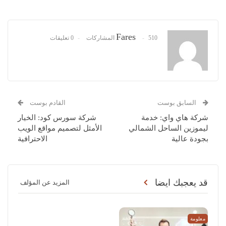
Fares
510 المشاركات
0 تعليقات
السابق بوست
القادم بوست
شركة هاي واي: خدمة
شركة سورس كود: الخيار
ليموزين الساحل الشمالي
الأمثل لتصميم مواقع الويب
بجودة عالية
الاحترافية
قد يعجبك ايضا
المزيد عن المؤلف
معلومة