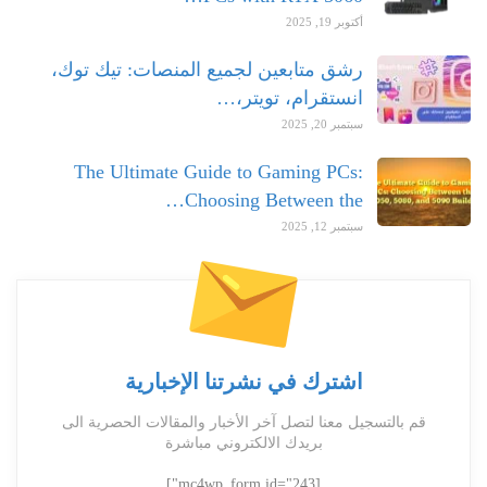
أكتوبر 19, 2025
رشق متابعين لجميع المنصات: تيك توك،
انستقرام، تويتر،…
سبتمبر 20, 2025
The Ultimate Guide to Gaming PCs:
Choosing Between the…
سبتمبر 12, 2025
اشترك في نشرتنا الإخبارية
قم بالتسجيل معنا لتصل آخر الأخبار والمقالات الحصرية الى
بريدك الالكتروني مباشرة
[mc4wp_form id="243"]