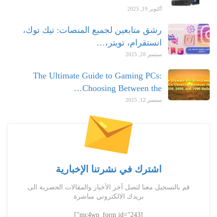
أكتوبر 19, 2025
رشق متابعين لجميع المنصات: تيك توك،
انستقرام، تويتر،…
سبتمبر 20, 2025
The Ultimate Guide to Gaming PCs:
Choosing Between the…
سبتمبر 12, 2025
اشترك في نشرتنا الإخبارية
قم بالتسجيل معنا لتصل آخر الأخبار والمقالات الحصرية الى
بريدك الالكتروني مباشرة
[mc4wp_form id="243"]