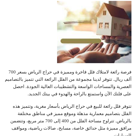
فرصة رائعة لامتلاك فلل فاخرة ومميزة في حراج الرياض بسعر 700
ألف ريال. تتوفر لدينا مجموعة من الفلل الرائعة التي تتميز بالتصاميم
العصرية والمساحات الواسعة والتشطيبات العالية الجودة. احصل
على فلتك الآن واستمتع بالراحة والهدوء في بيتك الجديد.
تتوفر فلل رائعة للبيع في حراج الرياض بأسعار مغرية، وتتميز هذه
الفلل بتصاميم معمارية مذهلة وموقع مميز في مناطق مختلفة
بالرياض. تتراوح مساحة الفلل من 400 إلى 700 متر مربع، وتتضمن
مرافق مميزة مثل حدائق خاصة، مسابح، صالات رياضية، ومواقف
للسيارات.