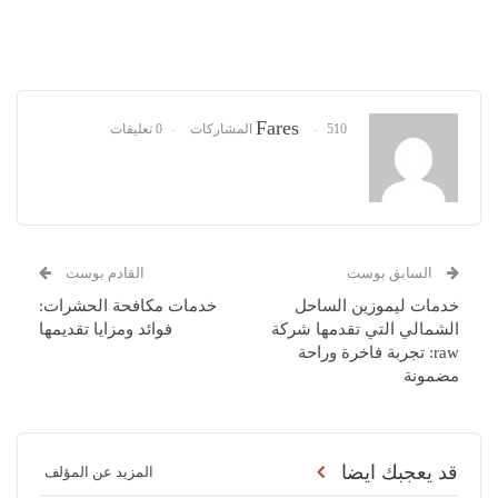
Fares
510 المشاركات
0 تعليقات
السابق بوست
القادم بوست
خدمات ليموزين الساحل
خدمات مكافحة الحشرات:
الشمالي التي تقدمها شركة
فوائد ومزايا تقديمها
raw: تجربة فاخرة وراحة
مضمونة
قد يعجبك ايضا
المزيد عن المؤلف