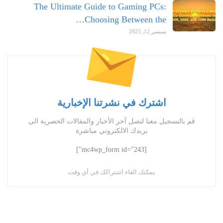
The Ultimate Guide to Gaming PCs:
Choosing Between the…
سبتمبر 12, 2025
اشترك في نشرتنا الإخبارية
قم بالتسجيل معنا لتصل آخر الأخبار والمقالات الحصرية الى
بريدك الالكتروني مباشرة
[mc4wp_form id="243"]
يمكنك الغاء اشتراكك في أي وقت