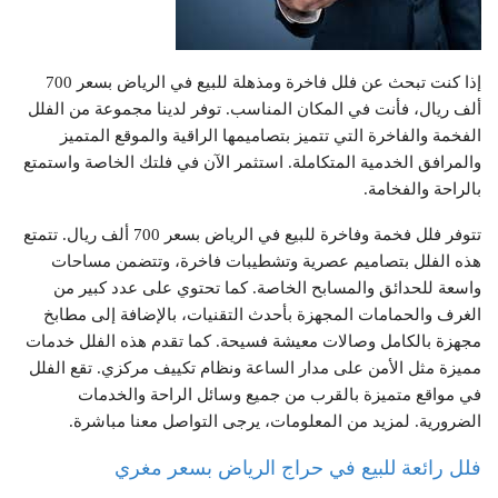
إذا كنت تبحث عن فلل فاخرة ومذهلة للبيع في الرياض بسعر 700
ألف ريال، فأنت في المكان المناسب. توفر لدينا مجموعة من الفلل
الفخمة والفاخرة التي تتميز بتصاميمها الراقية والموقع المتميز
والمرافق الخدمية المتكاملة. استثمر الآن في فلتك الخاصة واستمتع
بالراحة والفخامة.
تتوفر فلل فخمة وفاخرة للبيع في الرياض بسعر 700 ألف ريال. تتمتع
هذه الفلل بتصاميم عصرية وتشطيبات فاخرة، وتتضمن مساحات
واسعة للحدائق والمسابح الخاصة. كما تحتوي على عدد كبير من
الغرف والحمامات المجهزة بأحدث التقنيات، بالإضافة إلى مطابخ
مجهزة بالكامل وصالات معيشة فسيحة. كما تقدم هذه الفلل خدمات
مميزة مثل الأمن على مدار الساعة ونظام تكييف مركزي. تقع الفلل
في مواقع متميزة بالقرب من جميع وسائل الراحة والخدمات
الضرورية. لمزيد من المعلومات، يرجى التواصل معنا مباشرة.
فلل رائعة للبيع في حراج الرياض بسعر مغري