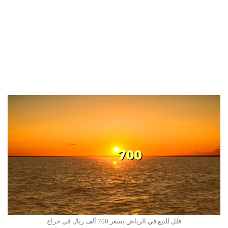
فلل للبيع في الرياض بسعر 700 ألف ريال في حراج