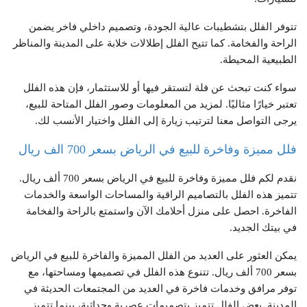
تتوفر الفلل بتشطيبات عالية الجودة، وتصميم داخلي فاخر يضمن
الراحة والفخامة. كما تتيح الفلل إطلالات خلابة على المدينة والمناظر
الطبيعية المحيطة.
سواء كنت تبحث عن فلة لتستقر فيها أو للاستثمار، فإن هذه الفلل
تعتبر خيارًا مثاليًا. لمزيد من المعلومات وصور الفلل المتاحة للبيع،
يرجى التواصل معنا لترتيب زيارة إلى الفلل واختيار الأنسب لك.
فلل مميزة وفاخرة للبيع في الرياض بسعر 700 الف ريال
نقدم لكم فلل مميزة وفاخرة للبيع في الرياض بسعر 700 ألف ريال.
تتميز هذه الفلل بالتصاميم الراقية والمساحات الواسعة والخدمات
الفاخرة. احصل على منزل أحلامك الآن واستمتع بالراحة والفخامة
في بيتك الجديد.
يمكن العثور على العديد من الفلل المميزة والفاخرة للبيع في الرياض
بسعر 700 ألف ريال. تتنوع هذه الفلل في تصميمها ومساحتها، مع
توفر مرافق وخدمات فاخرة في العديد من المجتمعات الحديثة في
المدينة. بعض الفلل تتميز بتصميمات عصرية وحداثية، بينما تتميز