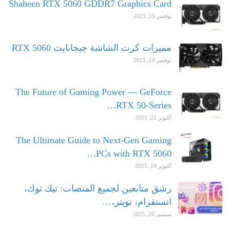
Shaheen RTX 5060 GDDR7 Graphics Card
نوفمبر 19, 2025
مميزات كرت الشاشة جيجابايت RTX 5060
نوفمبر 19, 2025
The Future of Gaming Power — GeForce
RTX 50-Series…
أكتوبر 22, 2025
The Ultimate Guide to Next-Gen Gaming
PCs with RTX 5060…
أكتوبر 19, 2025
رشق متابعين لجميع المنصات: تيك توك،
انستقرام، تويتر،…
سبتمبر 20, 2025