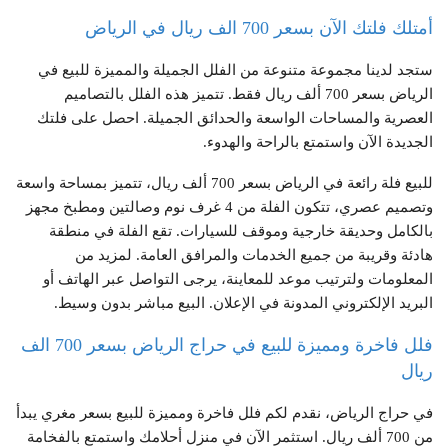
أمتلك فلتك الآن بسعر 700 الف ريال في الرياض
ستجد لدينا مجموعة متنوعة من الفلل الجميلة والمميزة للبيع في
الرياض بسعر 700 ألف ريال فقط. تتميز هذه الفلل بالتصاميم
العصرية والمساحات الواسعة والحدائق الجميلة. احصل على فلتك
الجديدة الآن واستمتع بالراحة والهدوء.
للبيع فلة رائعة في الرياض بسعر 700 ألف ريال، تتميز بمساحة واسعة
وتصميم عصري، تتكون الفلة من 4 غرف نوم وصالتين ومطبخ مجهز
بالكامل وحديقة خارجية وموقف للسيارات. تقع الفلة في منطقة
هادئة وقريبة من جميع الخدمات والمرافق العامة. لمزيد من
المعلومات ولترتيب موعد للمعاينة، يرجى التواصل عبر الهاتف أو
البريد الإلكتروني المدونة في الإعلان. البيع مباشر بدون وسيط.
فلل فاخرة ومميزة للبيع في حراج الرياض بسعر 700 الف
ريال
في حراج الرياض، نقدم لكم فلل فاخرة ومميزة للبيع بسعر مغري يبدأ
من 700 ألف ريال. استثمر الآن في منزل أحلامك واستمتع بالفخامة