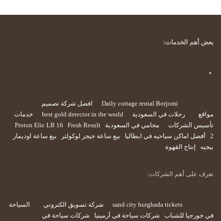
بعض أهم الخدمات:
Daily cottage rental Borjomi
افضل شركة تصميم
مواقع
رحلات في السعودية
best gold detector in the world
خدمات
تأسيس الشركات
محامي في السعودية
Fresh Result
Proton Elic LB 16
2
أفضل اماكن سياحيه في ايطاليا
بيع ساعة جيجر لوكولتر
بيع ساعة اوديمار
بيجيه
إنتاج القهوة
تعرف على أهم الشركات:
sand city hurghada tickets
شركة تسويق الكتروني
السياحة
في جورجيا للشباب
شركات سياحة في أرمينيا
شركات سياحة في