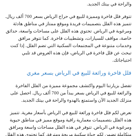
والراحة في بيتك الجديد.
تتوفر فلل فاخرة ومميزة للبيع في حراج الرياض بسعر 700 ألف ريال.
تتميز هذه الفلل بتصميمات فريدة وموقع ممتاز في مناطق هادئة
ومرغوبة في الرياض. تحتوي هذه الفلل على مساحات واسعة، حدائق
خاصة، مواقف للسيارات، وتشطيبات فاخرة. كما تتوفر مرافق
وخدمات متنوعة في المجتمعات السكنية التي تضم الفلل. إذا كنت
تبحث عن فلل فاخرة في الرياض، فإن هذه العروض قد تلبي
احتياجاتك.
فلل فاخرة ورائعة للبيع في الرياض بسعر مغري
تفضل بزيارتنا اليوم واكتشف مجموعة مميزة من الفلل الفاخرة
والرائعة للبيع في الرياض بسعر يبدأ من 700 ألف ريال. احصل على
منزلك الجديد الآن واستمتع بالهدوء والراحة في بيتك الجديد.
نعرض لكم فلل فاخرة ورائعة للبيع في الرياض بأسعار مغرية. تتميز
هذه الفلل بتصميمات معمارية راقية وموقع مميز في مناطق حيوية
ومرغوبة في الرياض. تتوفر في هذه الفلل مساحات واسعة ومرافق
متكاملة تضمن لكم حياة سكنية مريحة ومترفة. كما تحتوي هذه الفلل