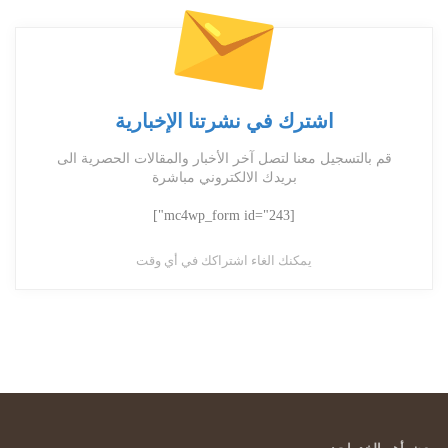
اشترك في نشرتنا الإخبارية
قم بالتسجيل معنا لتصل آخر الأخبار والمقالات الحصرية الى
بريدك الالكتروني مباشرة
[mc4wp_form id="243"]
يمكنك الغاء اشتراكك في أي وقت