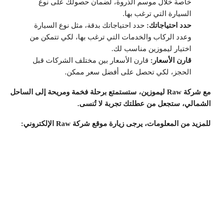
خاصة خلال موسم الذروة، لضمان حصولك على نوع
السيارة التي ترغب بها.
حدد احتياجاتك:
حدد احتياجاتك بدقة، مثل نوع السيارة
وعدد الركاب والخدمات التي ترغب بها، لكي تتمكن من
اختيار ليموزين مناسب لك.
قارن الأسعار:
قارن الأسعار بين مختلف الشركات قبل
الحجز، لكي تحصل على أفضل سعر ممكن.
مع شركة Raw ليموزين، ستستمتع برحلة فخمة ومريحة إلى الساحل
الشمالي، ستجعل من عطلتك تجربة لا تُنسى.
للمزيد من المعلومات، يرجى زيارة موقع شركة Raw الإلكتروني: