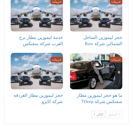
عربيات
عربيات
حجز ليموزين الساحل
خدمة ليموزين مطار برج
الشمالي شركة Raw
العرب شركة سفنكس
عربيات
عربيات
ما هو حجز ليموزين مطار
حجز ليموزين مطار الغردقة
سفنكس شركة Deep؟
شركة كايرو
السابق
التالي