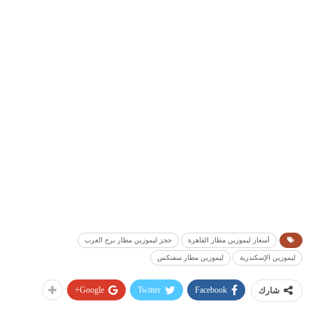
أسعار ليموزين مطار القاهرة
حجز ليموزين مطار برج العرب
ليموزين الإسكندرية
ليموزين مطار سفنكس
Google+
Twitter
Facebook
شارك