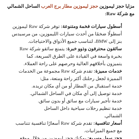
مزايا حجز ليموزين
حجز ليموزين مطار برج العرب
الساحل الشمالي
مع شركة Raw:
أسطول سيارات فخمة ومتنوعة:
توفر شركة Raw ليموزين
أسطولًا ضخمًا من أحدث سيارات الليموزين، من مرسيدس
بنز إلى BMW، لتناسب جميع الأذواق والاحتياجات.
سائقون محترفون وذوو خبرة:
يتمتع سائقو شركة Raw
بخبرة واسعة في القيادة على الطرق السريعة، كما
يتميزون بأخلاقهم العالية وحرصهم على راحة العملاء.
خدمات مميزة:
تقدم شركة Raw مجموعة من الخدمات
المميزة لجعل رحلتك أكثر راحة ومتعة، مثل:
خدمة استقبال من المطار أو من أي مكان تريده.
خدمة توصيل إلى أي مكان في الساحل الشمالي.
خدمة تأجير سيارات مع سائق أو بدون سائق.
خدمة تنظيم رحلات سياحية داخل الساحل
الشمالي.
أسعار تنافسية:
تقدم شركة Raw أسعارًا تنافسية تتناسب
مع جميع الميزانيات.
حجز سهل وسريع:
يمكنك حجز ليموزين من خلال موقع