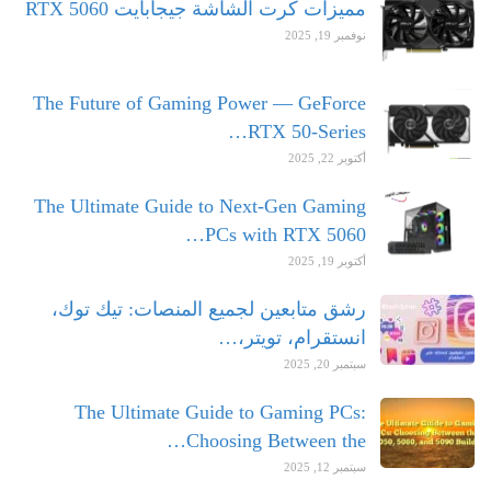
مميزات كرت الشاشة جيجابايت RTX 5060
نوفمبر 19, 2025
The Future of Gaming Power — GeForce
RTX 50-Series…
أكتوبر 22, 2025
The Ultimate Guide to Next-Gen Gaming
PCs with RTX 5060…
أكتوبر 19, 2025
رشق متابعين لجميع المنصات: تيك توك،
انستقرام، تويتر،…
سبتمبر 20, 2025
The Ultimate Guide to Gaming PCs:
Choosing Between the…
سبتمبر 12, 2025