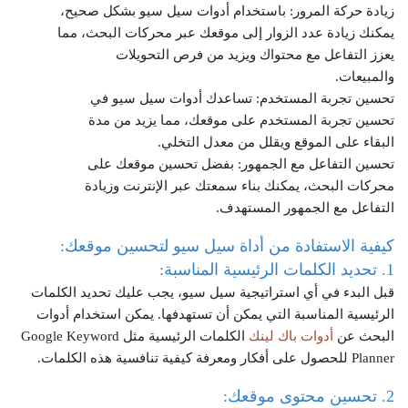
زيادة حركة المرور
: باستخدام أدوات سيل سيو بشكل صحيح،
يمكنك زيادة عدد الزوار إلى موقعك عبر محركات البحث، مما
يعزز التفاعل مع محتواك ويزيد من فرص التحويلات
والمبيعات.
تحسين تجربة المستخدم
: تساعدك أدوات سيل سيو في
تحسين تجربة المستخدم على موقعك، مما يزيد من مدة
البقاء على الموقع ويقلل من معدل التخلي.
تحسين التفاعل مع الجمهور
: بفضل تحسين موقعك على
محركات البحث، يمكنك بناء سمعتك عبر الإنترنت وزيادة
التفاعل مع الجمهور المستهدف.
كيفية الاستفادة من أداة سيل سيو لتحسين موقعك:
1. تحديد الكلمات الرئيسية المناسبة:
قبل البدء في أي استراتيجية سيل سيو، يجب عليك تحديد الكلمات
الرئيسية المناسبة التي يمكن أن تستهدفها. يمكن استخدام أدوات
البحث عن
أدوات باك لينك
الكلمات الرئيسية مثل Google Keyword
Planner للحصول على أفكار ومعرفة كيفية تنافسية هذه الكلمات.
2. تحسين محتوى موقعك: