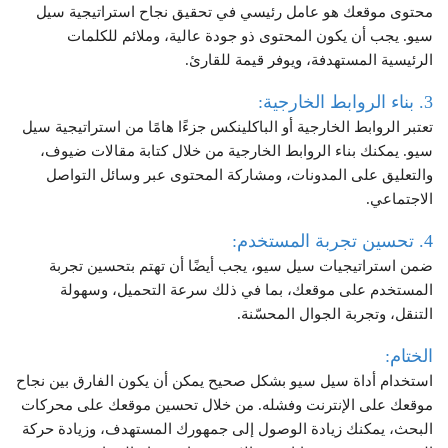
محتوى موقعك هو عامل رئيسي في تحقيق نجاح استراتيجية سيل
سيو. يجب أن يكون المحتوى ذو جودة عالية، وملائم للكلمات
الرئيسية المستهدفة، ويوفر قيمة للقارئ.
3. بناء الروابط الخارجية:
تعتبر الروابط الخارجية أو الباكلينكس جزءًا هامًا من استراتيجية سيل
سيو. يمكنك بناء الروابط الخارجية من خلال كتابة مقالات ضيوف،
والتعليق على المدونات، ومشاركة المحتوى عبر وسائل التواصل
الاجتماعي.
4. تحسين تجربة المستخدم:
ضمن استراتيجيات سيل سيو، يجب أيضًا أن تهتم بتحسين تجربة
المستخدم على موقعك، بما في ذلك سرعة التحميل، وسهولة
التنقل، وتجربة الجوال المحسّنة.
الختام:
استخدام أداة سيل سيو بشكل صحيح يمكن أن يكون الفارق بين نجاح
موقعك على الإنترنت وفشله. من خلال تحسين موقعك على محركات
البحث، يمكنك زيادة الوصول إلى جمهورك المستهدف، وزيادة حركة