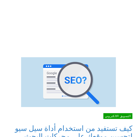
التسويق الالكتروني
كيف تستفيد من استخدام أداة سيل سيو
لتحسين موقعك على محركات البحث