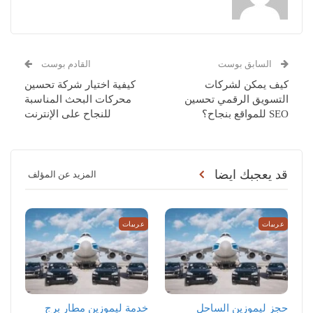
السابق بوست
القادم بوست
كيف يمكن لشركات
كيفية اختيار شركة تحسين
التسويق الرقمي تحسين
محركات البحث المناسبة
SEO للمواقع بنجاح؟
للنجاح على الإنترنت
قد يعجبك ايضا
المزيد عن المؤلف
عربيات
عربيات
حجز ليموزين الساحل
خدمة ليموزين مطار برج