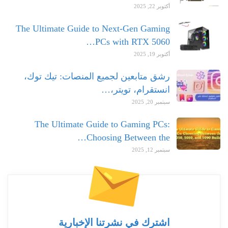
أكتوبر 22, 2025
The Ultimate Guide to Next-Gen Gaming
PCs with RTX 5060…
أكتوبر 19, 2025
رشق متابعين لجميع المنصات: تيك توك،
انستقرام، تويتر،…
سبتمبر 20, 2025
The Ultimate Guide to Gaming PCs:
Choosing Between the…
سبتمبر 12, 2025
اشترك في نشرتنا الإخبارية