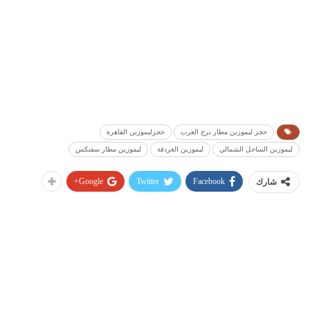
حجز ليموزين مطار برج العرب
حجزليموزين القاهرة
ليموزين الساحل الشمالي
ليموزين الغردقة
ليموزين مطار سفنكس
Google+
Twitter
Facebook
شارك