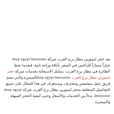
يعد حجز ليموزين مطار برج العرب شركة deep egypt limousine
خياراً ممتازاً للراغبين في السفر بأناقة وراحة تامة. فبعدما تحط
الطائرة في مطار برج العرب، يمكنك الاستعانة بخدمات شركة
حجز
ليموزين مطار برج العرب
deep egypt limousineالمميزة والتي تضم
فريق عمل متخصص ومحترف. وسنتعرف في هذا المقال على جميع
التفاصيل المتعلقة بحجز ليموزين مطار برج العرب شركة deep egypt
limousine، بدءاً من الخدمات والأسعار وحتى كيفية الحجز السهلة
والميسرة.