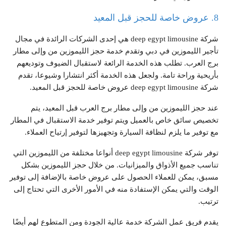
8. عروض خاصة للحجز قبل المعيد
شركة deep egypt limousine هي إحدى الشركات الرائدة في مجال
تأجير الليموزين في دبي وتقدم خدمة حجز الليموزين من وإلى مطار
برج العرب. تطلب هذه الخدمة الرائعة لاستقبال الضيوف وتوديعهم
بأريحية وراحة تامة. ولجعل هذه الخدمة أكثر انتشارا وشيوعا، تقدم
شركة deep egypt limousine عروض خاصة للحجز قبل المعيد.
عند حجز الليموزين من وإلى مطار برج العرب قبل المعيد، يتم
تخصيص سائق خاص بالعميل ويتم توفير خدمة الاستقبال في المطار
مع توفير ما يلزم لنظافة السيارة وتجهيزها لتوفير إرتياح العملاء.
توفر شركة deep egypt limousine أنواعا مختلفة من الليموزين التي
تناسب جميع الأذواق والميزانيات. من خلال حجز الليموزين بشكل
مسبق، يمكن للعملاء الحصول على عروض خاصة بالإضافة إلى توفير
الوقت والتي يمكن الإستفادة منه في الأمور الأخرى التي تحتاج إلى
ترتيب.
يقدم فريق عمل الشركة خدمة عالية الجودة ومن المتطوع لهم أيضًا