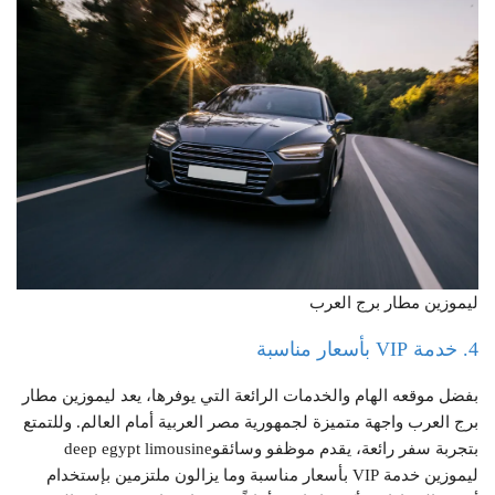
ليموزين مطار برج العرب
4. خدمة VIP بأسعار مناسبة
بفضل موقعه الهام والخدمات الرائعة التي يوفرها، يعد ليموزين مطار
برج العرب واجهة متميزة لجمهورية مصر العربية أمام العالم. وللتمتع
بتجربة سفر رائعة، يقدم موظفو وسائقوdeep egypt limousine
ليموزين خدمة VIP بأسعار مناسبة وما يزالون ملتزمين بإستخدام