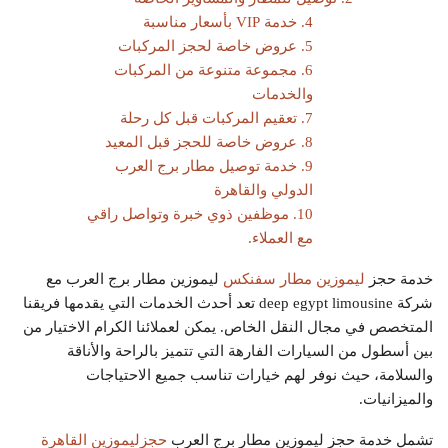
4. خدمة VIP بأسعار مناسبة
5. عروض خاصة لحجز المركبات
6. مجموعة متنوعة من المركبات
والخدمات
7. تعقيم المركبات قبل كل رحلة
8. عروض خاصة للحجز قبل المعيد
9. خدمة توصيل مطار برج العرب
الدولي والقاهرة
10. موظفين ذوي خبرة وتواصل راقي
مع العملاء.
خدمة حجز
ليموزين مطار سفنكس
ليموزين مطار برج العرب مع
شركة deep egypt limousine تعد أحدث الخدمات التي يقدمها فريقنا
المتخصص في مجال النقل الخاص. يمكن لعملائنا الكرام الاختيار من
بين أسطول من السيارات الفارهة التي تتميز بالراحة والأناقة
والسلامة، حيث نوفر لهم خيارات تناسب جميع الاحتياجات
والميزانيات.
تشمل خدمة حجز ليموزين مطار برج العرب
حجزليموزين القاهرة