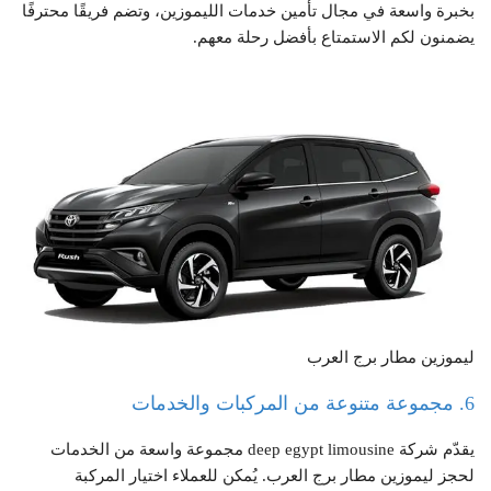
بخبرة واسعة في مجال تأمين خدمات الليموزين، وتضم فريقًا محترفًا
يضمنون لكم الاستمتاع بأفضل رحلة معهم.
ليموزين مطار برج العرب
6. مجموعة متنوعة من المركبات والخدمات
يقدّم شركة deep egypt limousine مجموعة واسعة من الخدمات
لحجز ليموزين مطار برج العرب. يُمكن للعملاء اختيار المركبة