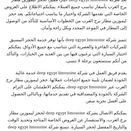
برج العرب بأسعار تناسب جميع العملاء. يمكنكم الاطلاع على العروض
الخاصة التي تقدمها الشركة واختيار ما يناسب احتياجاتكم. يعد حجز
ليموزين مطار برج العرب من الخطوات الأساسية للتأكد من الوصول
إلى المطار في الموعد المحدد وبكل راحة وأمان.
تتميز شركة deep egypt limousine بأنها توفر خدمة الحجز المسبق
للمركبات الفاخرة والعصرية التي تتناسب مع جميع الأذواق. يمكنكم
اختيار السيارة التي ترغبون فيها من بين العديد من الخيارات، والتأكد
من أنكم ستتمتعون برحلة لا تنسى.
يقدم فريق العمل في شركة deep egypt limousine خدمة عالية
الجودة لضمان تلبية جميع احتياجات عملائها. حجز ليموزين مطار برج
العرب عبر deep egypt limousine، يمكنكم الاطمئنان على التزام
الشركة بالجودة والمصداقية في تقديم خدماتها، وبالتالي الحصول
على أفضل تجربة سفر.
يمكنكم الاتصال بشركة deep egypt limousine لحجز ليموزين مطار
برج العرب، والاستفسار عن العروض الخاصة المتاحة وتحديد الوقت
والتاريخ المفضل لحجز السيارة. تتمتع شركة deep egypt limousine