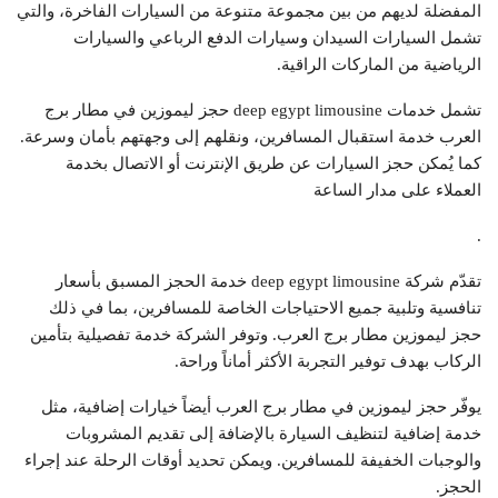
المفضلة لديهم من بين مجموعة متنوعة من السيارات الفاخرة، والتي
تشمل السيارات السيدان وسيارات الدفع الرباعي والسيارات
الرياضية من الماركات الراقية.
تشمل خدمات deep egypt limousine حجز ليموزين في مطار برج
العرب خدمة استقبال المسافرين، ونقلهم إلى وجهتهم بأمان وسرعة.
كما يُمكن حجز السيارات عن طريق الإنترنت أو الاتصال بخدمة
العملاء على مدار الساعة
.
تقدّم شركة deep egypt limousine خدمة الحجز المسبق بأسعار
تنافسية وتلبية جميع الاحتياجات الخاصة للمسافرين، بما في ذلك
حجز ليموزين مطار برج العرب. وتوفر الشركة خدمة تفصيلية بتأمين
الركاب بهدف توفير التجربة الأكثر أماناً وراحة.
يوفّر حجز ليموزين في مطار برج العرب أيضاً خيارات إضافية، مثل
خدمة إضافية لتنظيف السيارة بالإضافة إلى تقديم المشروبات
والوجبات الخفيفة للمسافرين. ويمكن تحديد أوقات الرحلة عند إجراء
الحجز.