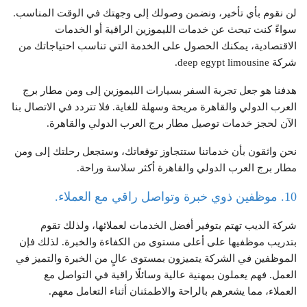
لن نقوم بأي تأخير، ونضمن وصولك إلى وجهتك في الوقت المناسب.
سواءً كنت تبحث عن خدمات الليموزين الراقية أو الخدمات
الاقتصادية، يمكنك الحصول على الخدمة التي تناسب احتياجاتك من
شركة deep egypt limousine.
هدفنا هو جعل تجربة السفر بسيارات الليموزين إلى ومن مطار برج
العرب الدولي والقاهرة مريحة وسهلة للغاية. فلا تتردد في الاتصال بنا
الآن لحجز خدمات توصيل مطار برج العرب الدولي والقاهرة.
نحن واثقون بأن خدماتنا ستتجاوز توقعاتك، وستجعل رحلتك إلى ومن
مطار برج العرب الدولي والقاهرة أكثر سلاسة وراحة.
10. موظفين ذوي خبرة وتواصل راقي مع العملاء.
شركة الديب
تهتم بتوفير أفضل الخدمات لعملائها، ولذلك تقوم
بتدريب موظفيها على أعلى مستوى من الكفاءة والخبرة. لذلك فإن
الموظفين في الشركة يتميزون بمستوى عالٍ من الخبرة والتميز في
العمل. فهم يعملون بمهنية عالية وسائلًا راقية في التواصل مع
العملاء، مما يشعرهم بالراحة والاطمئنان أثناء التعامل معهم.