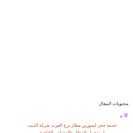
محتويات المقال
خدمة حجز ليموزين مطار برج العرب شركة الديب
2. توصيل للمطار والمشاوير الخاصة