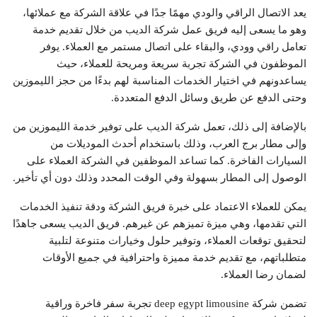
يعد الاتصال الراقي والودي مهمًا جدًا في علاقة الشركة مع عملائها،
وهو ما يسعى إليه فريق عمل شركة الديب من خلال تقديم خدمة
تعامل راقي وودي، والبقاء على اتصال مستمر مع العملاء. يوفر
الموظفون في الشركة تجربة سريعة ومريحة للعملاء، حيث
يساعدونهم في اختيار الخدمات المناسبة لهم بدءًا من حجز الليموزين
وحتى الدفع عن طريق وسائل الدفع المتعددة.
بالإضافة إلى ذلك، تعمل شركة الديب على توفير خدمة الليموزين من
وإلى مطار برج العرب، وذلك باستخدام أحدث الموديلات من
السيارات الفاخرة. كما تساعد الموظفين في الشركة العملاء على
الوصول إلى المطار بسهولة وفي الوقت المحدد وذلك دون أي تأخير.
يمكن للعملاء الاعتماد على خبرة فريق الشركة ودقة تنفيذ الخدمات
التي تقدمها، وهي ميزة تميزهم عن غيرهم. فريق الديب يسعى جاهدًا
لتحقيق توقعات العملاء، وتوفير حلول وخيارات متنوعة لتلبية
متطلباتهم، مع تقديم خدمة مميزة واحترافية في جميع الأوقات
لضمان رضا العملاء.
تضمن شركة deep egypt limousine تجربة سفر فاخرة وراقية