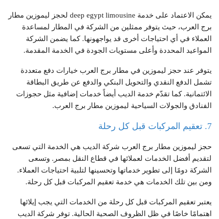
يمكن الاعتماد على خدمة deep egypt limousine لحجز ليموزين مطار
برج العرب، حيث يتوفر ممثلين من الشركة في المطار لمساعدة
العملاء في أي احتياجات أخرى قد يواجهونها. كما يضمن الشركة
المواعيد المحددة وأعلى مستويات الجودة في الخدمة المقدمة.
يتوفر عند حجز ليموزين في مطار برج العرب خيارات دفع متعددة
تشمل الدفع النقدي والتحويل البنكي والدفع عن طريق البطاقة
الائتمانية. كما تقدّم خدمة الديب أيضاً خدمات إضافية مثل حجوزات
الفنادق والجولات السياحية ليموزين مطار برج العرب.
7. تعقيم المركبات قبل كل رحلة
حجز ليموزين مطار برج العرب شركة الديب هي الخدمة التي تسعى
لتقديم أفضل الخدمات لعملائها في قطاع النقل بمصر. وتسعى
الشركة دومًا إلى تطوير خدماتها وتحسينها لتلبية احتياجات العملاء.
ومن بين تلك الخدمات هي خدمة تعقيم المركبات قبل كل رحلة.
يعتبر تعقيم المركبات قبل كل رحلة من الخدمات التي يجب إيلائها
اهتمامًا خاصًا في ظل الظروف الصحية الحالية. توفر شركة الديب