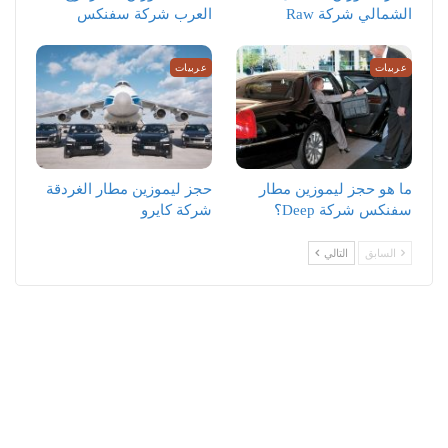
الشمالي شركة Raw
العرب شركة سفنكس
عربيات
عربيات
ما هو حجز ليموزين مطار
حجز ليموزين مطار الغردقة
سفنكس شركة Deep؟
شركة كايرو
السابق
التالي