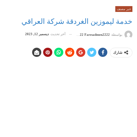
غير مصنف
خدمة ليموزين الغردقة شركة العراقي
آخر تحديث
ديسمبر 12, 2023
بواسطة
Admen2222 Faresadmen2222
شارك