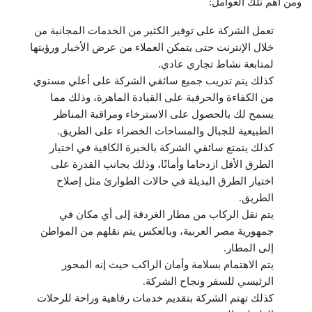
ومن أهم تلك العوامل:
تعمل الشركة على توفير الكثير من الخدمات المجانية من
خلال الإنترنت حتى يتمكن العملاء من عرض الأخبار ورؤيتها
لمتابعة نشاط تجاري عادي.
كذلك يتم تدريب جميع سائقي الشركة على أعلي مستوي
من الكفاءة والحرفية على القيادة الماهرة، وذلك مما
يسمح لك بالحصول على الاسترخاء ومراقبة المناظر
الطبيعية للجبال والمساحات الخضراء على الطريق.
كذلك يتمتع سائقي الشركة بالخبرة الكافية في اختيار
الطرق الأقل ازدحاما وأمانًا، وذلك بجانب القدرة على
اختيار الطرق البديلة في حالات الطوارئ مثل إصلاح
الطريق.
يتم نقل الركاب من مطار الغردقة إلى أي مكان في
جمهورية مصر العربية، وبالعكس يتم نقلهم من المواطن
إلى المطار.
يتم الاهتمام بسلامة وأمان الراكب حيث إنه المحور
الرئيسي للسفر ونجاح الشركة.
كذلك تهتم الشركة بتقديم خدمات رفاهية وراحة للرحلات