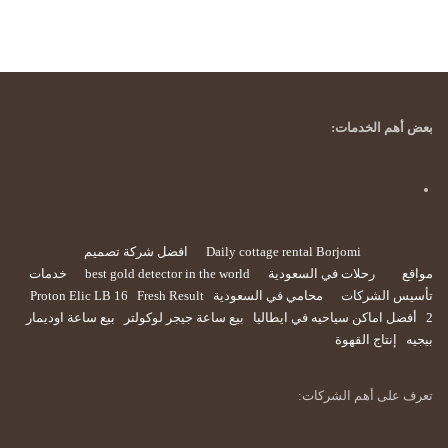
بعض أهم الخدمات:
Daily cottage rental Borjomi
افضل شركة تصميم
مواقع
رحلات في السعودية
best gold detector in the world
خدمات
تأسيس الشركات
محامي في السعودية
Fresh Result
Proton Elic LB 16
2
أفضل اماكن سياحيه في ايطاليا
بيع ساعة جيجر لوكولتر
بيع ساعة اوديمار
بيجيه
إنتاج القهوة
تعرف على أهم الشركات: