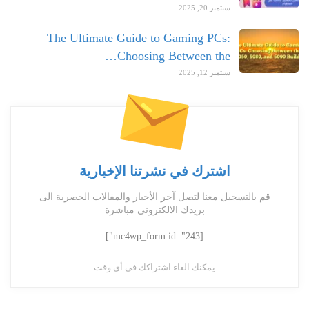
سبتمبر 20, 2025
The Ultimate Guide to Gaming PCs:
Choosing Between the…
سبتمبر 12, 2025
اشترك في نشرتنا الإخبارية
قم بالتسجيل معنا لتصل آخر الأخبار والمقالات الحصرية الى
بريدك الالكتروني مباشرة
[mc4wp_form id="243"]
يمكنك الغاء اشتراكك في أي وقت