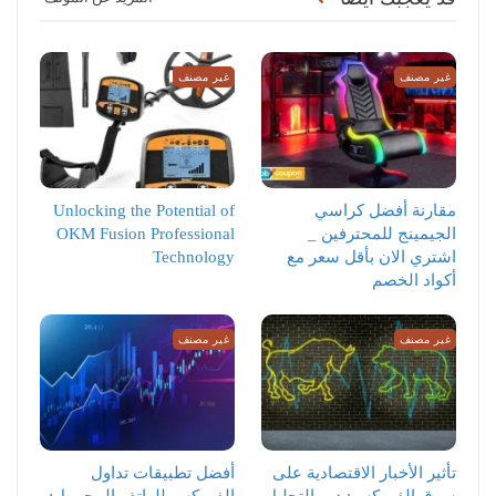
غير مصنف
غير مصنف
مقارنة أفضل كراسي
Unlocking the Potential of
الجيمينج للمحترفين _
OKM Fusion Professional
اشتري الان بأقل سعر مع
Technology
أكواد الخصم
غير مصنف
غير مصنف
تأثير الأخبار الاقتصادية على
أفضل تطبيقات تداول