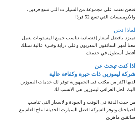
فنحن نعتمد على مجموعة من السيارات التي تسع فردين،
والأتومبيسات التي تسع 52 فردًا
لماذا نحن
تميزنا بافضل أسعار إقتصادية تناسب جميع المستويات يعمل
معنا أمهر السائقون المدربون وعلي دراية وخبرة عالية نمتلك
أفضل أسطول في خدمتك
اذا كنت تبحث عن
شركة ليموزين ذات خبرة وكفاءة عالية
لديها اكثر من مكتب فى الجمهورية توفر لك خدمات اليموزين
اليك الحل العراقي ليموزين هي الانسب لك
من حيث الدقة فى الوقت و الجودة والاسعار التى تناسب
احتياجتك وتوفر الشركة افضل السيارت الحديثة انتاج العام مع
سائقين ماهرين