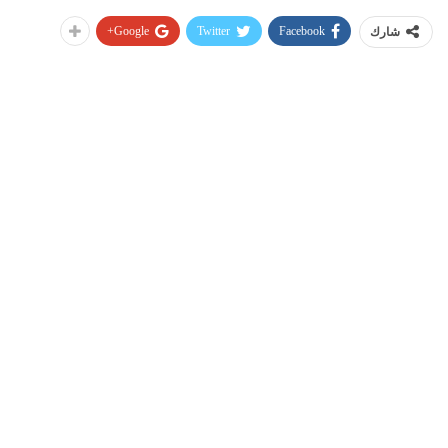
Google+
Twitter
Facebook
شارك