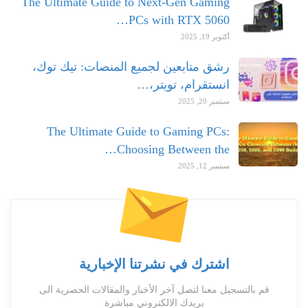
The Ultimate Guide to Next-Gen Gaming
PCs with RTX 5060…
أكتوبر 19, 2025
رشق متابعين لجميع المنصات: تيك توك،
انستقرام، تويتر،…
سبتمبر 20, 2025
The Ultimate Guide to Gaming PCs:
Choosing Between the…
سبتمبر 12, 2025
اشترك في نشرتنا الإخبارية
قم بالتسجيل معنا لتصل آخر الأخبار والمقالات الحصرية الى
بريدك الالكتروني مباشرة