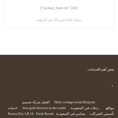
[mc4wp_form id="243"]
يمكنك الغاء اشتراكك في أي وقت
بعض أهم الخدمات:
Daily cottage rental Borjomi
افضل شركة تصميم
مواقع
رحلات في السعودية
best gold detector in the world
خدمات
تأسيس الشركات
محامي في السعودية
Fresh Result
Proton Elic LB 16