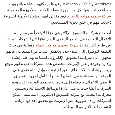
WordPress و CSS3 و JavaScrip وغيرها ، يمكنهم إنشاء مواقع ويب
جميلة تم تحسينها لكل من أجهزة سطح المكتب والأجهزة المحمولة.
شركة تصميم مواقع بالخبر
بالإضافة إلى أنهم يعطون الأولوية للسرعة
؛ جانب مهم في خلق تجربة المستخدم.
أصبحت شركات التسويق الإلكتروني جزءًا لا يتجزأ من ممارسة
الأعمال التجارية في العصر الرقمي اليوم. نظرًا لأن الشركات تبحث
عن طرق أكثر كفاءة
شركة تصميم مواقع بالدمام
وفعالية من حيث
التكلفة للوصول إلى عملاء جدد وتحقيق المزيد من المبيعات ، فإنهم
يتجهون إلى شركات التسويق الإلكتروني لمساعدتهم على إنشاء
وإدارة وجودهم عبر الإنترنت. تتخصص هذه الشركات في تطوير موقع
ويب ، وإعداد حملات إعلانية عبر الإنترنت ، وإدارة المحتوى على
الموقع ، والمساعدة في ضمان النجاح الشامل لجهود التسويق
الرقمي للأعمال. بالإضافة إلى خدمات تصميم الويب ، تقدم هذه
الشركات أيضًا خدمات مثل إدارة الوسائط الاجتماعية وتحسين
محركات البحث. مع شركة التسويق الإلكتروني المناسبة ، يمكن
للشركات زيادة ظهورها عبر الإنترنت مع تحقيق أهدافها لزيادة
اكتساب العملاء ونمو المبيعات.