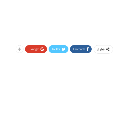
Google+
Twitter
Facebook
شارك