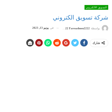
التسويق الالكتروني
شركة تسويق الكتروني
في
يونيو 13, 2023
بواسطة
Admen2222 Faresadmen2222
شارك