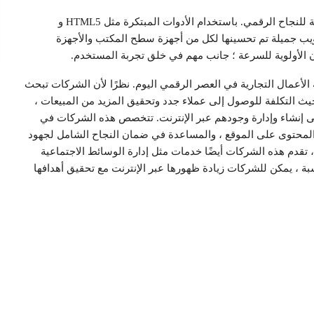
تستخدم هذه الشركات أيضًا تصميم الويب كأحد أدواتها الرئيسية للنجاح الرقمي. باستخدام الأدوات المبتكرة مثل HTML5 و
 يمكنهم إنشاء مواقع ويب جميلة تم تحسينها لكل من أجهزة سطح المكتب والأجهزة
ن الأولوية للسرعة ؛ جانب مهم في خلق تجربة المستخدم.
لأعمال التجارية في العصر الرقمي اليوم. نظرًا لأن الشركات تبحث
يث التكلفة للوصول إلى عملاء جدد وتحقيق المزيد من المبيعات ،
ى إنشاء وإدارة وجودهم عبر الإنترنت. تتخصص هذه الشركات في
رة المحتوى على الموقع ، والمساعدة في ضمان النجاح الشامل لجهود
 تقدم هذه الشركات أيضًا خدمات مثل إدارة الوسائط الاجتماعية
 ، يمكن للشركات زيادة ظهورها عبر الإنترنت مع تحقيق أهدافها