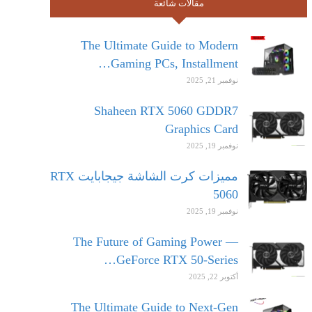
مقالات شائعة
The Ultimate Guide to Modern
Gaming PCs, Installment…
نوفمبر 21, 2025
Shaheen RTX 5060 GDDR7
Graphics Card
نوفمبر 19, 2025
مميزات كرت الشاشة جيجابايت RTX
5060
نوفمبر 19, 2025
The Future of Gaming Power —
GeForce RTX 50-Series…
أكتوبر 22, 2025
The Ultimate Guide to Next-Gen