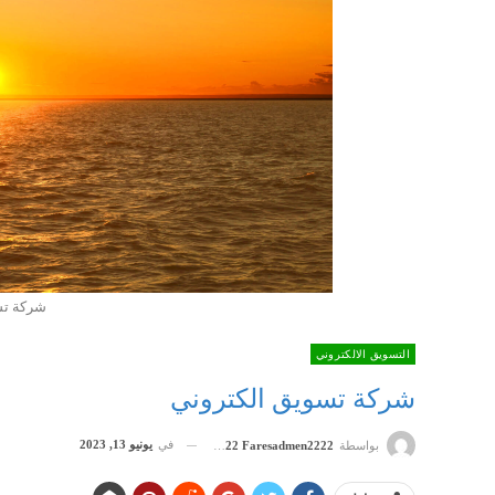
شركة تس
التسويق الالكتروني
شركة تسويق الكتروني
في
يونيو 13, 2023
بواسطة
Admen2222 Faresadmen2222