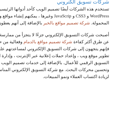
شركات تسويق الكتروني
WordPress و CSS3 و JavaScrip وغيرها ،
المحمولة.
شركة تصميم مواقع بالخبر
بالإضافة إلى أنهم يعطو
أصبحت شركات التسويق الإلكتروني جزءًا لا يتجزأ من ممارسة ا
عن طرق أكثر كفاءة
شركة تصميم مواقع بالدمام
وفعالية من ح
فإنهم يتجهون إلى شركات التسويق الإلكتروني لمساعدتهم عل
تطوير موقع ويب ، وإعداد حملات إعلانية عبر الإنترنت ، وإدا
التسويق الرقمي للأعمال. بالإضافة إلى خدمات تصميم الويب ،
وتحسين محركات البحث. مع شركة التسويق الإلكتروني المناسبة
لزيادة اكتساب العملاء ونمو المبيعات.