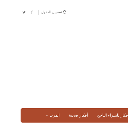
تسجيل الدخول
فكار للشراء الناجح
أفكار صحية
المزيد