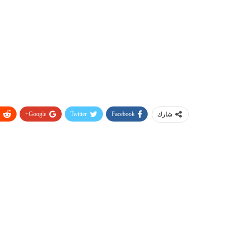
Google+
Twitter
Facebook
شارك