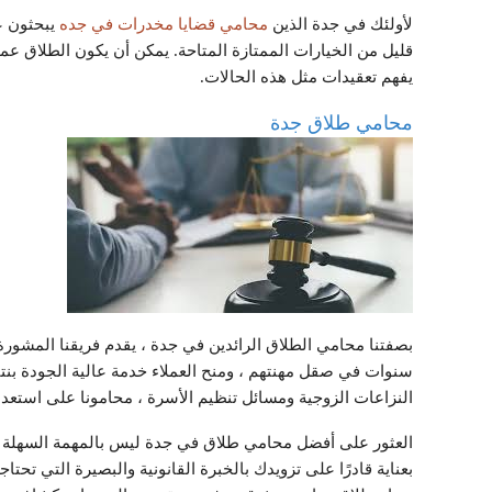
لأولئك في جدة الذين
محامي قضايا مخدرات في جده
يبحثون ع
قليل من الخيارات الممتازة المتاحة. يمكن أن يكون الطلاق 
يفهم تعقيدات مثل هذه الحالات.
محامي طلاق جدة
بصفتنا محامي الطلاق الرائدين في جدة ، يقدم فريقنا المشورة ا
سنوات في صقل مهنتهم ، ومنح العملاء خدمة عالية الجودة بنت
النزاعات الزوجية ومسائل تنظيم الأسرة ، محامونا على استعدا
العثور على أفضل محامي طلاق في جدة ليس بالمهمة السهلة ، ل
بعناية قادرًا على تزويدك بالخبرة القانونية والبصيرة التي تحت