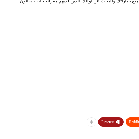
ع خياراتك والبحث عن أولئك الذين لديهم معرفة خاصة بقانون
Pinterest
ReddIt