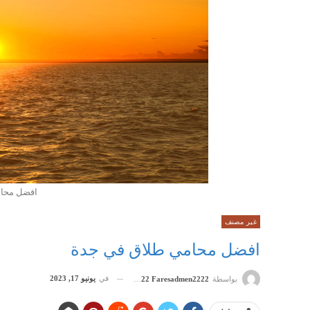
افضل محام
غير مصنف
افضل محامي طلاق في جدة
في
يونيو 17, 2023
بواسطة
Admen2222 Faresadmen2222