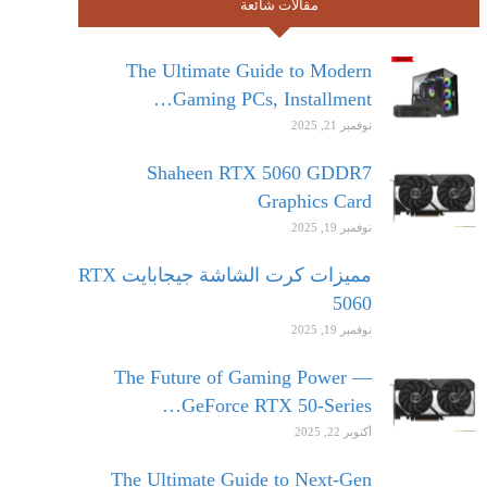
مقالات شائعة
The Ultimate Guide to Modern
Gaming PCs, Installment…
نوفمبر 21, 2025
Shaheen RTX 5060 GDDR7
Graphics Card
نوفمبر 19, 2025
مميزات كرت الشاشة جيجابايت RTX
5060
نوفمبر 19, 2025
The Future of Gaming Power —
GeForce RTX 50-Series…
أكتوبر 22, 2025
The Ultimate Guide to Next-Gen