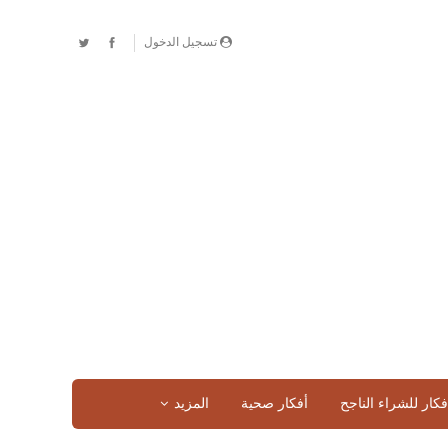
تسجيل الدخول
فكار للشراء الناجح
أفكار صحية
المزيد