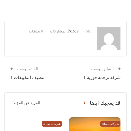
Fares
510 المشاركات
0 تعليقات
السابق بوست
القادم بوست
شركة ترجمة فورية 1
تنظيف التكييفات 1
قد يعجبك ايضا
المزيد عن المؤلف
شركات صيانة
شركات صيانة