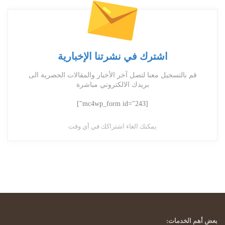
اشترك في نشرتنا الإخبارية
قم بالتسجيل معنا لتصل آخر الأخبار والمقالات الحصرية الى
بريدك الالكتروني مباشرة
[mc4wp_form id="243"]
يمكنك الغاء اشتراكك في أي وقت
بعض أهم الخدمات: