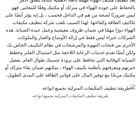
بالحفاظ على جودة الهواء في منزلك أو مكتبك وفقًا للمعايير. فهو
ليس ضروريًا لصحة من هم في الداخل فحسب ، بل إنه يؤثر أيضًا على
تكاليف الطاقة وكفاءتها. لهذا السبب تلعب شركة تنظيف مكيفات
الهواء دورًا مهمًا في ضمان ظروف معيشية وعمل جيدة الصيانة. هذه
الشركات خبراء ليس فقط في إزالة الأوساخ والغبار والملوثات
الأخرى من فتحات التهوية والمرشحات في نظام التكييف الخاص بك
ولكن أيضًا تقدم خدمات الرعاية اللاحقة مثل استبدال الفلتر وخطط
الصيانة الوقائية التي تحافظ على برودة جسمك طوال العام. بفضل
خبرتهم ومعرفتهم بأنظمة تكييف الهواء ، يمكنهم ضمان بقاء منزلك أو
مكتبك مريحًا مع توفير المال على فواتير الطاقة على المدى الطويل.
طريقة تنظيف المكيفات المنزلية بجميع انواعه