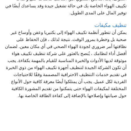
تكييف الهواء الخاصة بك في حالة تشغيل جيدة وقد يساعدك أيضًا في
توفير المال على المدى الطويل.
تنظيف مكيفات
يمكن أن تتطور أنظمة تكييف الهواء إلى بكتيريا وعفن وأوساخ غير
صحية بل وخطرة بمرور الوقت. نتيجة لذلك ، فإن الحفاظ على
نظافتها أمر ضروري لجودة الهواء الصحي في أي مكان معين. لضمان
أفضل أداء لنظامك ، يُنصح بالعثور على شركة تنظيف تكييف هواء
موثوقة لديها الأدوات والخبرة المناسبة للقيام بالمهمة بكفاءة. يجب
أن تكون الشركة الجيدة لتنظيف أجهزة تكييف الهواء من ذوي الخبرة
في تقديم خدمات التنظيف الاحترافية المصممة وفقًا للاحتياجات
الفردية لكل عميل. يجب أن يمتلكوا أيضًا معرفة كافية حول الأنواع
المختلفة لمكيفات الهواء حتى يتمكنوا من تقديم المشورة الكافية
حول صيانتها وإصلاحها بالإضافة إلى كفاءة الطاقة الخاصة بها.