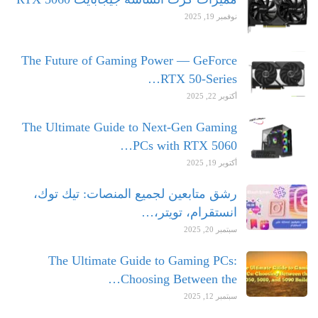
نوفمبر 19, 2025
The Future of Gaming Power — GeForce
RTX 50-Series…
أكتوبر 22, 2025
The Ultimate Guide to Next-Gen Gaming
PCs with RTX 5060…
أكتوبر 19, 2025
رشق متابعين لجميع المنصات: تيك توك،
انستقرام، تويتر،…
سبتمبر 20, 2025
The Ultimate Guide to Gaming PCs:
Choosing Between the…
سبتمبر 12, 2025