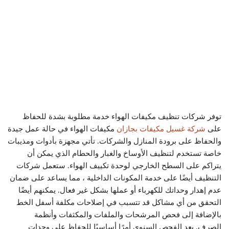
توفر شركات تنظيف مكيفات الهواء خدمة مطلوبة بشدة للحفاظ
على
شركة غسيل مكيفات بجازان
مكيفات الهواء في حالة عمل جيدة
والحفاظ على برودة المنازل والشركات. تأتي مجهزة بأدوات ومذيبات
خاصة تستخدم لتنظيف الأوساخ والغبار والحطام الذي يمكن أن
يتراكم على السطح الخارجي لوحدة تكييف الهواء. ستعمل شركات
التنظيف أيضًا على خدمة المكونات الداخلية ، مما يساعد على ضمان
عدم إهدار وحداتك للكهرباء أو عملها بشكل غير فعال. يمكنهم أيضًا
التحقق من أي مشاكل قد تتسبب في إصلاحات مكلفة أسفل الخط
بالإضافة إلى فحص المرشحات والملفات والمكثفات وأنظمة
الصرف. يعد الفحص السنوي أمرًا أساسيًا للحفاظ على وحدات