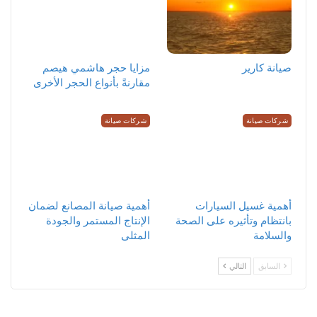
صيانة كارير
مزايا حجر هاشمي هيصم
مقارنةً بأنواع الحجر الأخرى
شركات صيانة
شركات صيانة
أهمية غسيل السيارات
أهمية صيانة المصانع لضمان
بانتظام وتأثيره على الصحة
الإنتاج المستمر والجودة
والسلامة
المثلى
السابق
التالي