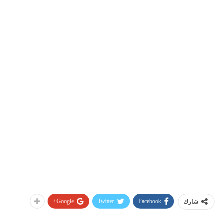
Google+
Twitter
Facebook
شارك