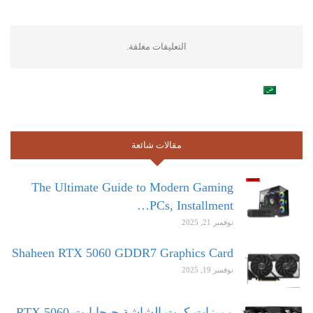
التعليقات مغلقة.
مقالات شائعة
The Ultimate Guide to Modern Gaming
PCs, Installment…
نوفمبر 21, 2025
Shaheen RTX 5060 GDDR7 Graphics Card
نوفمبر 19, 2025
مميزات كرت الشاشة جيجابايت RTX 5060