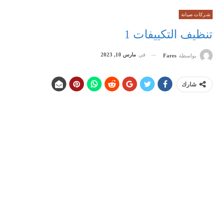
شركات صيانة
تنظيف التكييفات 1
في
مارس 10, 2023
بواسطة
Fares
شارك