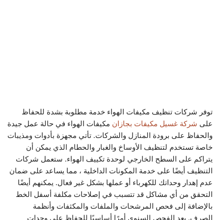
توفر شركات تنظيف مكيفات الهواء خدمة مطلوبة بشدة للحفاظ
على
شركة غسيل مكيفات بجازان
مكيفات الهواء في حالة عمل جيدة
والحفاظ على برودة المنازل والشركات. تأتي مجهزة بأدوات ومذيبات
خاصة تستخدم لتنظيف الأوساخ والغبار والحطام الذي يمكن أن
يتراكم على السطح الخارجي لوحدة تكييف الهواء. ستعمل شركات
التنظيف أيضًا على خدمة المكونات الداخلية ، مما يساعد على ضمان
عدم إهدار وحداتك للكهرباء أو عملها بشكل غير فعال. يمكنهم أيضًا
التحقق من أي مشاكل قد تتسبب في إصلاحات مكلفة أسفل الخط
بالإضافة إلى فحص المرشحات والملفات والمكثفات وأنظمة
الصرف. يعد الفحص السنوي أمرًا أساسيًا للحفاظ على وحدات