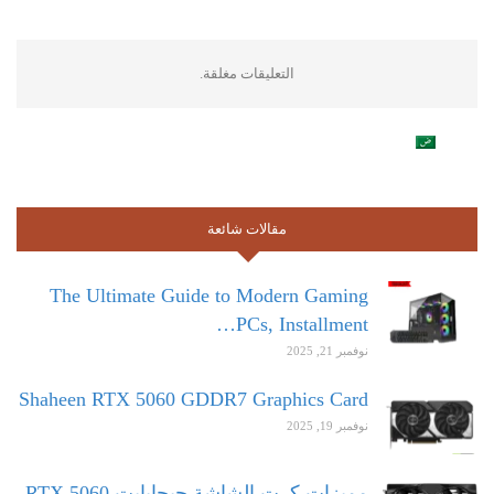
التعليقات مغلقة.
مقالات شائعة
The Ultimate Guide to Modern Gaming
PCs, Installment…
نوفمبر 21, 2025
Shaheen RTX 5060 GDDR7 Graphics Card
نوفمبر 19, 2025
مميزات كرت الشاشة جيجابايت RTX 5060