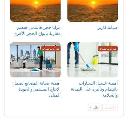
صيانة كارير
مزايا حجر هاشمي هيصم
مقارنةً بأنواع الحجر الأخرى
شركات صيانة
شركات صيانة
أهمية غسيل السيارات
أهمية صيانة المصانع لضمان
بانتظام وتأثيره على الصحة
الإنتاج المستمر والجودة
والسلامة
المثلى
السابق
التالي