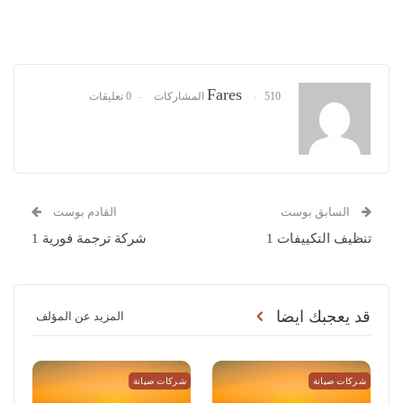
Fares
510 المشاركات
0 تعليقات
السابق بوست
القادم بوست
تنظيف التكييفات 1
شركة ترجمة فورية 1
قد يعجبك ايضا
المزيد عن المؤلف
شركات صيانة
شركات صيانة