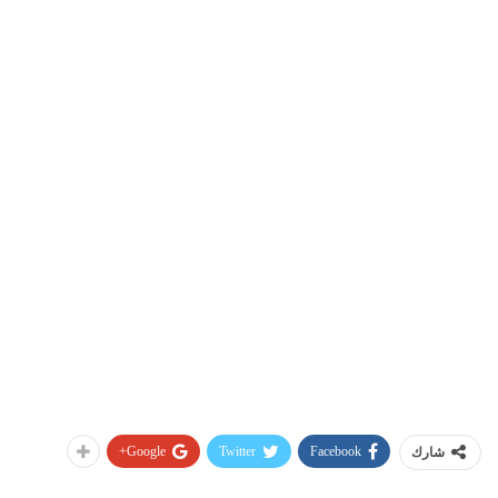
Google+
Twitter
Facebook
شارك