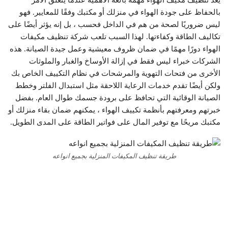
بالحفاظ على جودة الهواء في منزلك أو مكتبك وفقًا للمعايير. فهو
ليس ضروريًا لصحة من هم في الداخل فحسب ، بل إنه يؤثر أيضًا على
تكاليف الطاقة وكفاءتها. لهذا السبب تلعب شركة تنظيف مكيفات
الهواء دورًا مهمًا في ضمان ظروف معيشية وعمل جيدة الصيانة. هذه
الشركات خبراء ليس فقط في إزالة الأوساخ والغبار والملوثات
الأخرى من فتحات التهوية والمرشحات في نظام التكييف الخاص بك
ولكن أيضًا تقدم خدمات الرعاية اللاحقة مثل استبدال الفلتر وخطط
الصيانة الوقائية التي تحافظ على برودة جسمك طوال العام. بفضل
خبرتهم ومعرفتهم بأنظمة تكييف الهواء ، يمكنهم ضمان بقاء منزلك أو
مكتبك مريحًا مع توفير المال على فواتير الطاقة على المدى الطويل.
طريقة تنظيف المكيفات المنزلية بجميع انواعه