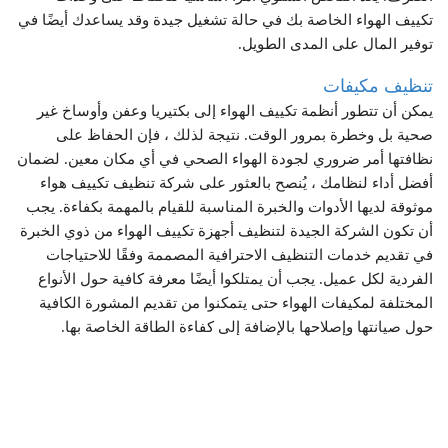
تكييف الهواء الخاصة بك في حالة تشغيل جيدة وقد يساعدك أيضًا في
توفير المال على المدى الطويل.
تنظيف مكيفات
يمكن أن تتطور أنظمة تكييف الهواء إلى بكتيريا وعفن وأوساخ غير
صحية بل وخطرة بمرور الوقت. نتيجة لذلك ، فإن الحفاظ على
نظافتها أمر ضروري لجودة الهواء الصحي في أي مكان معين. لضمان
أفضل أداء لنظامك ، يُنصح بالعثور على شركة تنظيف تكييف هواء
موثوقة لديها الأدوات والخبرة المناسبة للقيام بالمهمة بكفاءة. يجب
أن تكون الشركة الجيدة لتنظيف أجهزة تكييف الهواء من ذوي الخبرة
في تقديم خدمات التنظيف الاحترافية المصممة وفقًا للاحتياجات
الفردية لكل عميل. يجب أن يمتلكوا أيضًا معرفة كافية حول الأنواع
المختلفة لمكيفات الهواء حتى يتمكنوا من تقديم المشورة الكافية
حول صيانتها وإصلاحها بالإضافة إلى كفاءة الطاقة الخاصة بها.