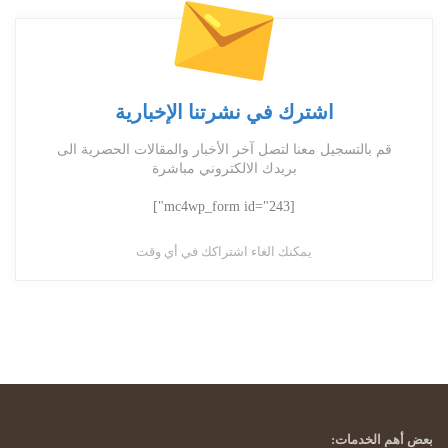
اشترك في نشرتنا الإخبارية
قم بالتسجيل معنا لتصل آخر الأخبار والمقالات الحصرية الى
بريدك الالكتروني مباشرة
[mc4wp_form id="243"]
يمكنك الغاء اشتراكك في أي وقت
بعض أهم الخدمات: