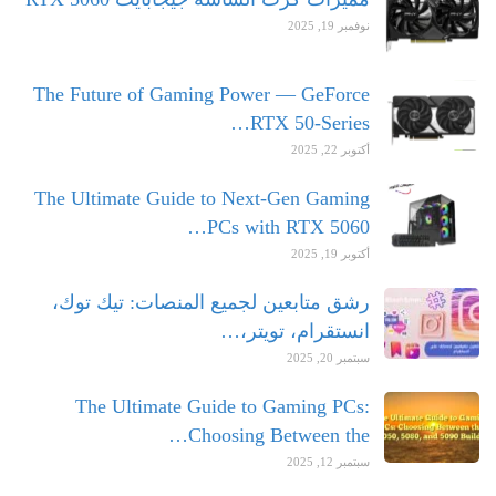
نوفمبر 19, 2025
The Future of Gaming Power — GeForce
RTX 50-Series…
أكتوبر 22, 2025
The Ultimate Guide to Next-Gen Gaming
PCs with RTX 5060…
أكتوبر 19, 2025
رشق متابعين لجميع المنصات: تيك توك،
انستقرام، تويتر،…
سبتمبر 20, 2025
The Ultimate Guide to Gaming PCs:
Choosing Between the…
سبتمبر 12, 2025