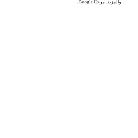
والمزيد. مرحبًا Google،