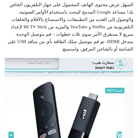
السهل عرض محتوى الهاتف المحمول على جهاز التلفزيون الخاص
بك! مساعد Google المدمج للبحث باستخدام الأوامر الصوتية،
والوصول إلى العديد من التطبيقات، والاستمتاع بالأفلام والحلقات
التلفزيونية من Netflix و YouTube والمزيد من Mi TV Stick لإعداد
سريع لا يستغرق الأمر سوى ثلاث خطوات – قم بتوصيل الوحدة
بمدخل HDMI، ثم قم بتوصيل سلك الطاقة بأي من منافذ USB على
الشاشة أو بالشاحن المرفق، واستمتع.