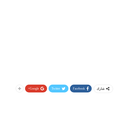
Google+
Twitter
Facebook
شارك