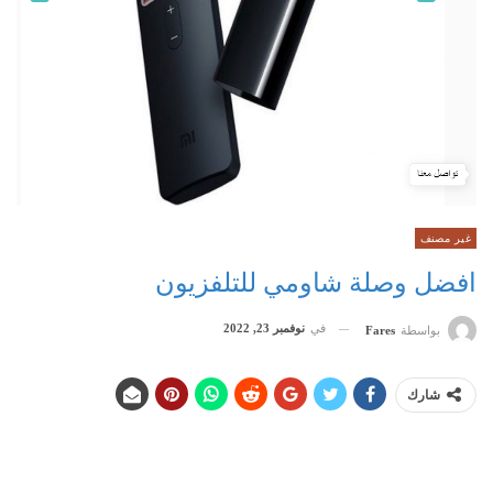
غير مصنف
افضل وصلة شاومي للتلفزيون
في
نوفمبر 23, 2022
بواسطة
Fares
شارك