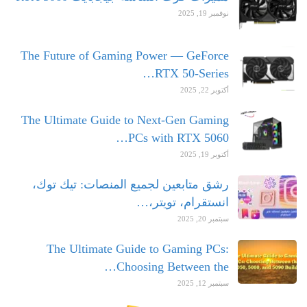
نوفمبر 19, 2025
The Future of Gaming Power — GeForce
RTX 50-Series…
أكتوبر 22, 2025
The Ultimate Guide to Next-Gen Gaming
PCs with RTX 5060…
أكتوبر 19, 2025
رشق متابعين لجميع المنصات: تيك توك،
انستقرام، تويتر،…
سبتمبر 20, 2025
The Ultimate Guide to Gaming PCs:
Choosing Between the…
سبتمبر 12, 2025