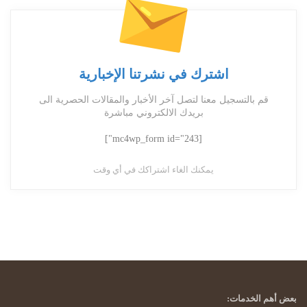
اشترك في نشرتنا الإخبارية
قم بالتسجيل معنا لتصل آخر الأخبار والمقالات الحصرية الى
بريدك الالكتروني مباشرة
[mc4wp_form id="243"]
يمكنك الغاء اشتراكك في أي وقت
بعض أهم الخدمات: