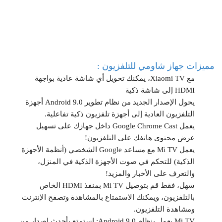
مميزات جهاز شاومي للتلفزيون :
مع Xiaomi TV، يمكنك تحويل أي شاشة عادية بواجهة
HDMI إلى شاشة ذكية
يحول الإصدار الجديد من نظام تطوير Android 9.0 أجهزة
التلفزيون العادية إلى أجهزة تلفزيون ذكية تفاعلية.
يعمل Google Chrome Cast داخل جهازك على تسهيل
عرض محتوى هاتفك على التلفزيون!
يعمل Mi TV مع مساعد Google الشخصي (أنظمة الأجهزة
الذكية) للتحكم في صوت الأجهزة الذكية في المنزل،
والتعرف على الأخبار والمزيد!
سهل، فقط قم بتوصيل Mi TV بمنفذ HDMI الخاص
بالتلفزيون، ويمكنك الاستمتاع بالمشاهدة وتصفح الإنترنت
ومشاهدة التلفزيون.
Mi TV يعمل بنظام Android 9.0: استمتع بأحدث إصدار من