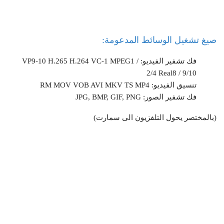
صيغ تشغيل الوسائط المدعومة:
فك تشفير الفيديو: VP9-10 H.265 H.264 VC-1 MPEG1 /
2/4 Real8 / 9/10
تنسيق الفيديو: RM MOV VOB AVI MKV TS MP4
فك تشفير الصور: JPG, BMP, GIF, PNG
(بالمختصر يحول التلفزيون الى سمارت)