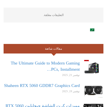
التعليقات مغلقة.
مقالات شائعة
The Ultimate Guide to Modern Gaming
PCs, Installment…
نوفمبر 21, 2025
Shaheen RTX 5060 GDDR7 Graphics Card
نوفمبر 19, 2025
مميزات كرت الشاشة جيجابايت RTX 5060