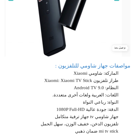
مواصفات جهاز شاومي للتلفزيون :
الماركة: شاومي Xiaomi
طراز تلفزيون Xiaomi: Xiaomi TV Stick
النظام: Android TV 9.0
اللغات: العربية ولغات أخرى متعددة.
النواة: رباعي النواة
الدقة: جودة عالية 1080P Full-HD
جهاز شاومي tv جهاز ترفية متكامل
تلفزيون الدخن، خفيف الوزن، سهل الحمل
mi tv stick ضمان ذهبي