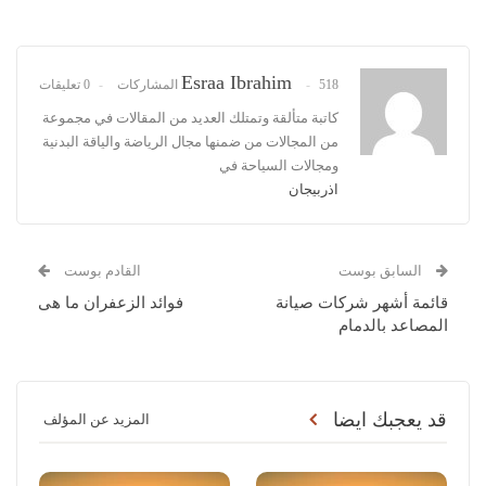
Esraa Ibrahim
518 المشاركات
0 تعليقات
كاتبة متألقة وتمتلك العديد من المقالات في مجموعة
من المجالات من ضمنها مجال الرياضة والياقة البدنية
ومجالات السياحة في
اذربيجان
السابق بوست
القادم بوست
قائمة أشهر شركات صيانة
فوائد الزعفران ما هى
المصاعد بالدمام
قد يعجبك ايضا
المزيد عن المؤلف