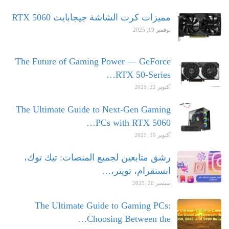
مميزات كرت الشاشة جيجابايت RTX 5060
نوفمبر 19, 2025
The Future of Gaming Power — GeForce
RTX 50-Series…
أكتوبر 22, 2025
The Ultimate Guide to Next-Gen Gaming
PCs with RTX 5060…
أكتوبر 19, 2025
رشق متابعين لجميع المنصات: تيك توك،
انستقرام، تويتر،…
سبتمبر 20, 2025
The Ultimate Guide to Gaming PCs:
Choosing Between the…