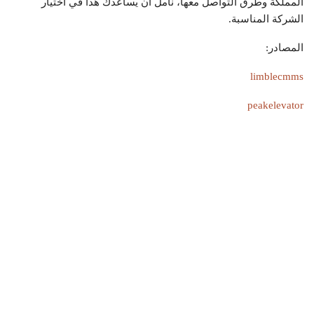
المملكة وطرق التواصل معها، نأمل أن يساعدك هذا في اختيار
الشركة المناسبة.
المصادر:
limblecmms
peakelevator