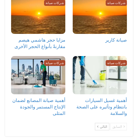
شركات صيانة
شركات صيانة
صيانة كارير
مزايا حجر هاشمي هيصم
مقارنةً بأنواع الحجر الأخرى
شركات صيانة
شركات صيانة
أهمية غسيل السيارات
أهمية صيانة المصانع لضمان
بانتظام وتأثيره على الصحة
الإنتاج المستمر والجودة
والسلامة
المثلى
السابق
التالي