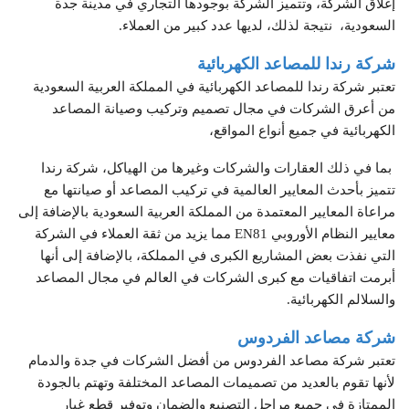
إغلاق الشركة، وتتميز الشركة بوجودها التجاري في مدينة جدة
السعودية، نتيجة لذلك، لديها عدد كبير من العملاء.
شركة رندا للمصاعد الكهربائية
تعتبر شركة رندا للمصاعد الكهربائية في المملكة العربية السعودية
من أعرق الشركات في مجال تصميم وتركيب وصيانة المصاعد
الكهربائية في جميع أنواع المواقع،
بما في ذلك العقارات والشركات وغيرها من الهياكل، شركة رندا
تتميز بأحدث المعايير العالمية في تركيب المصاعد أو صيانتها مع
مراعاة المعايير المعتمدة من المملكة العربية السعودية بالإضافة إلى
معايير النظام الأوروبي EN81 مما يزيد من ثقة العملاء في الشركة
التي نفذت بعض المشاريع الكبرى في المملكة، بالإضافة إلى أنها
أبرمت اتفاقيات مع كبرى الشركات في العالم في مجال المصاعد
والسلالم الكهربائية.
شركة مصاعد الفردوس
تعتبر شركة مصاعد الفردوس من أفضل الشركات في جدة والدمام
لأنها تقوم بالعديد من تصميمات المصاعد المختلفة وتهتم بالجودة
الممتازة في جميع مراحل التصنيع والضمان وتوفير قطع غيار