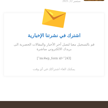
سبتمبر 12, 2025
اشترك في نشرتنا الإخبارية
قم بالتسجيل معنا لتصل آخر الأخبار والمقالات الحصرية الى
بريدك الالكتروني مباشرة
[mc4wp_form id="243"]
يمكنك الغاء اشتراكك في أي وقت