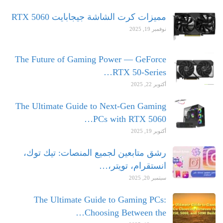
مميزات كرت الشاشة جيجابايت RTX 5060
نوفمبر 19, 2025
The Future of Gaming Power — GeForce
RTX 50-Series…
أكتوبر 22, 2025
The Ultimate Guide to Next-Gen Gaming
PCs with RTX 5060…
أكتوبر 19, 2025
رشق متابعين لجميع المنصات: تيك توك،
انستقرام، تويتر،…
سبتمبر 20, 2025
The Ultimate Guide to Gaming PCs:
Choosing Between the…