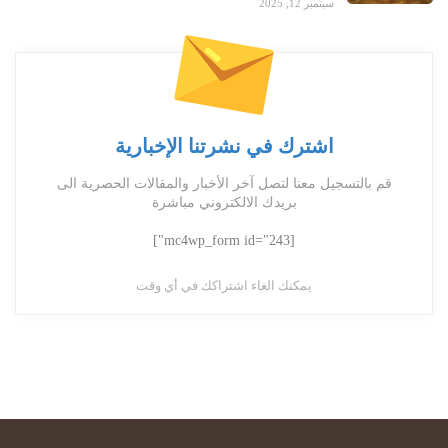
سبتمبر 12, 2025
اشترك في نشرتنا الإخبارية
قم بالتسجيل معنا لتصل آخر الأخبار والمقالات الحصرية الى
بريدك الالكتروني مباشرة
[mc4wp_form id="243"]
يمكنك الغاء اشتراكك في أي وقت