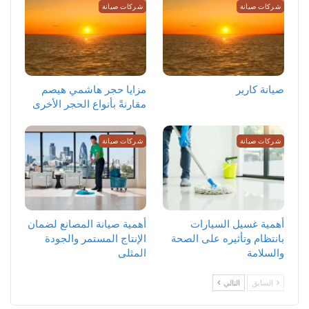
شركات صيانة
شركات صيانة
صيانة كارير
مزايا حجر هاشمي هيصم
مقارنةً بأنواع الحجر الأخرى
شركات صيانة
شركات صيانة
أهمية غسيل السيارات
أهمية صيانة المصانع لضمان
بانتظام وتأثيره على الصحة
الإنتاج المستمر والجودة
والسلامة
المثلى
السابق
التالي