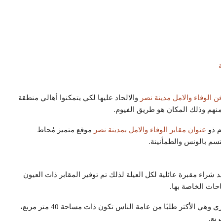
ن الوفاء والامل مدينة نصر
والالحاد عليها لكي يتمكنوا أهالي منطقة
منهم وذلك المكان هو طريق الفيوم.
م ذو
عنوان مقابر الوفاء والامل بمدينة نصر
موقع متميز مُحاط
سم بالونس والطمأنينة.
شراء مقبرة عائلية لكل العيلة لذلك تم توفير المقابر ذات العيون
حات الخاصة بها.
حيث تبدأ مساحة المقبرة كليًا بـ20 متر مربع، وتوجد مساحة أخري وهي الأكثر طلبًا من عامة الناس تكون ذات مساحة 40 متر مربع،