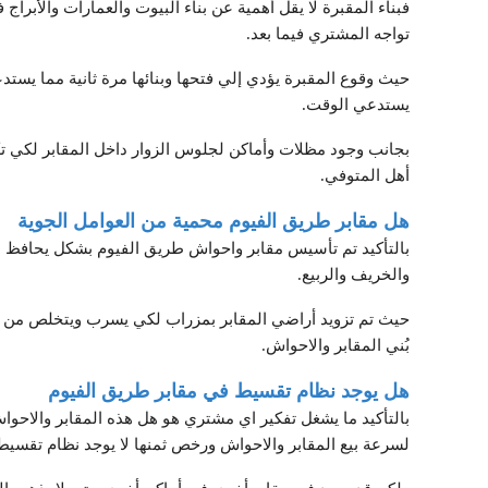
فبناء المقبرة لا يقل أهمية عن بناء البيوت والعمارات والأبرا
تواجه المشتري فيما بعد.
حيث وقوع المقبرة يؤدي إلي فتحها وبنائها مرة ثانية مما يست
يستدعي الوقت.
بجانب وجود مظلات وأماكن لجلوس الزوار داخل المقابر لكي ت
أهل المتوفي.
هل مقابر طريق الفيوم محمية من العوامل الجوية
بالتأكيد تم
تأسيس مقابر واحواش طريق الفيوم بشكل يحافظ عليه
والخريف والربيع.
حيث تم تزويد أراضي المقابر بمزراب لكي يسرب ويتخلص من مي
بُني المقابر والاحواش.
هل يوجد نظام تقسيط في مقابر طريق الفيوم
بالتأكيد ما يشغل تفكير اي مشتري هو هل هذه المقابر والاحواش
لسرعة بيع المقابر والاحواش ورخص ثمنها لا يوجد نظام تقسيط 