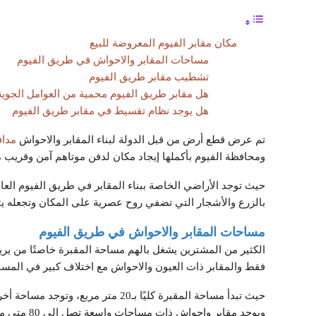
مكان مقابر الفيوم المعروضة للبيع
مساحات المقابر والاحواش في طريق الفيوم
تشطيب مقابر طريق الفيوم
هل مقابر طريق الفيوم محمية من العوامل الجوية
هل يوجد نظام تقسيط في مقابر طريق الفيوم
تم عرض قطع أرض من قبل الدولة لبناء المقابر والاحواش
مداف
ومحافظة الفيوم بأكملها إيجاد مكان لدفن موتاهم آمن وقريب 
حيث توجد الأراضي الخاصة ببناء المقابر في طريق الفيوم العا
بالزرع والأشجار التي تضفي روح عصرية على المكان وتجعله يت
مساحات المقابر والاحواش في طريق الفيوم
الكثير من المشترين يشغل بالهم مساحة المقبرة خاصتًا من يريد 
فقط والمقابر ذات العيون والاحواش مع اختلاف كبير في المسا
ويوجد مقابر واحواش ذات مساحات واسعة تصل إلي 80 متى مربع.