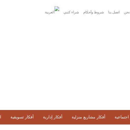
نحن
اتصل بنا
شروط وأحكام
شراء كتبي
اجتماعية
أفكار مشاريع منزلية
أفكار إدارية
أفكار تسويقية
ا