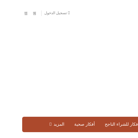
تسجيل الدخول
فكار للشراء الناجح
أفكار صحية
المزيد