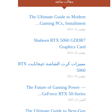
مقالات شائعة
The Ultimate Guide to Modern
Gaming PCs, Installment…
نوفمبر 21, 2025
Shaheen RTX 5060 GDDR7
Graphics Card
نوفمبر 19, 2025
مميزات كرت الشاشة جيجابايت RTX
5060
نوفمبر 19, 2025
The Future of Gaming Power —
GeForce RTX 50-Series…
أكتوبر 22, 2025
The Ultimate Guide to Next-Gen