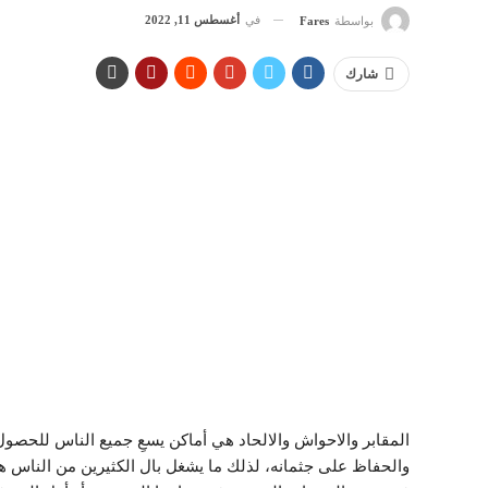
في
أغسطس 11, 2022
بواسطة
Fares
شارك
المقابر والاحواش والالحاد هي أماكن يسعِ جميع الناس للحصول ع
والحفاظ على جثمانه، لذلك ما يشغل بال الكثيرين من الناس ه