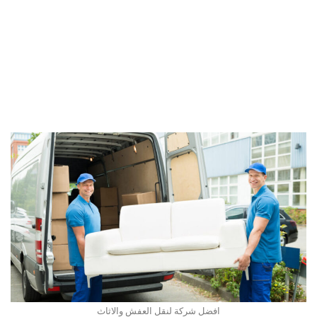
افضل شركة لنقل العفش والاثاث