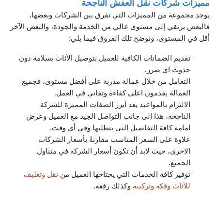
مميز
ات شركات نقل
العف
ش الناجحة
يوجد مجموعة من المميزات التي تفرق بين الشركات وبعضها،
فالبعض يرتقي إلى مستوى عالي من
الخدمة والجودة، و
البعض الآخر
أقل في المستوى، ونوضح تلك الفر
وق فيما يلي:
تقديم الضمانات الكافية للعميل بتوصيل الأثاث بسلامة دون
حدوث اي ضرر.
التعامل من خلال عمالة مدربة على أفضل مستوى، فجميع
العمالة يقدمون اعلى كفاءة وتفاني في العمل.
الالتزام بالمواعيد يعد أبرز الصفات المميزة للشركة
الناجحة، هذا إلى جانب التواصل الجيد مع العميل وعرض
امامه كافة التفاصيل التي يتطلبها وفي أي وقت.
علاوة على السعر المناسب مقارنةً بأسعار الشركات
الاخرى، حيث لابد أن تكون أسعار الشركة في متناول
الجميع.
توفير كافة الخدمات التي يحتاجها العميل من
نقل وتغليف
للأثاث وفكه وتركيبه
وكذلك رفعه.