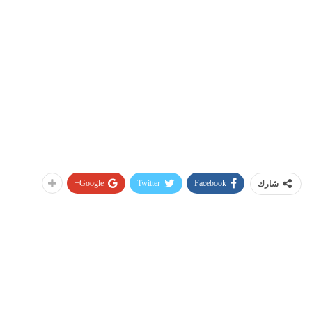
Google+
Twitter
Facebook
شارك