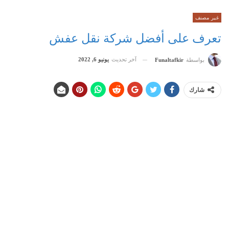
غير مصنف
تعرف على أفضل شركة نقل عفش
آخر تحديث
يونيو 6, 2022
بواسطة
Funaltafkir
شارك