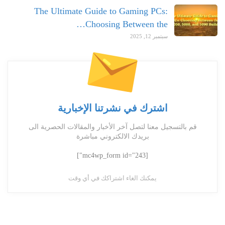
The Ultimate Guide to Gaming PCs:
Choosing Between the…
سبتمبر 12, 2025
اشترك في نشرتنا الإخبارية
قم بالتسجيل معنا لتصل آخر الأخبار والمقالات الحصرية الى
بريدك الالكتروني مباشرة
[mc4wp_form id="243"]
يمكنك الغاء اشتراكك في أي وقت