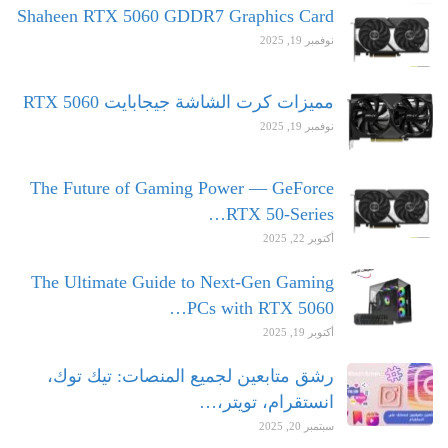
Shaheen RTX 5060 GDDR7 Graphics Card
نوفمبر 19, 2025
مميزات كرت الشاشة جيجابايت RTX 5060
نوفمبر 19, 2025
The Future of Gaming Power — GeForce
RTX 50-Series…
أكتوبر 22, 2025
The Ultimate Guide to Next-Gen Gaming
PCs with RTX 5060…
أكتوبر 19, 2025
رشق متابعين لجميع المنصات: تيك توك،
انستقرام، تويتر،…
سبتمبر 20, 2025