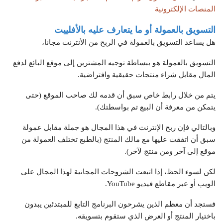
المنصات الإلكترونية
التسويق بالعمولة أو ما يتعارف عليه بالأفلييت
هل يساعد التسويق بالعمولة في الربح من الأنترنت مجانا،
التسويق بالعمولة هو ببساطة توجيه المشترين إلى موقع البائع لدفع
المال مقابل شراء منتجات حقيقية وافتراضية.
يتم من خلال رابط خاص سبق أن قدمه لك صاحب الموقع (حتى
يتمكن من معرفة أن البيع تم بواسطتك).
وبالتالي فإن ربح الإنترنت في هذا المجال هو جملة مقابل عمولة
سبق أن اتفقت عليها مع مالك المنتج (بالطبع تختلف العمولة من
موقع إلى آخر ومن منتج لآخر).
لكن لسوء الحظ، إذا اتبعت الشروحات المجانية لهذا المجال على
الويب أو عبر مقاطع فيديو YouTube.
فستجد أن معظم الذين يشرحون البرنامج التابع للمبتدئين يبدون
باختيار المنتج أو العرض الذي ستقوم بتسويقه.