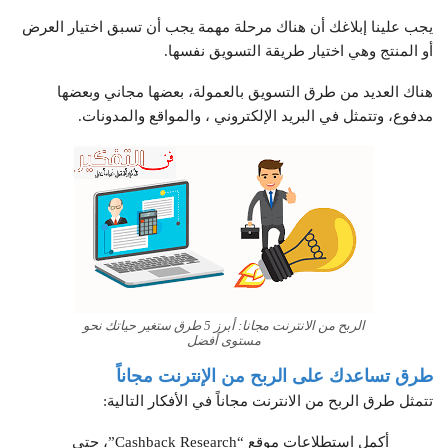
يجب علينا إبلاغك أن هناك مرحلة مهمة يجب أن تسبق اختيار العرض
أو المنتج وهي اختيار طريقة التسويق نفسها.
هناك العديد من طرق التسويق بالعمولة، بعضها مجاني وبعضها
مدفوع، وتتمثل في البريد الإلكتروني ، والمواقع والمدونات.
الربح من الانترنت مجانا: أبرز 5 طرق ستغير حياتك نحو
مستوى أفضل
طرق تساعدك على الربح من الإنترنت مجاناً
تتمثل طرق
الربح من الانترنت مجاناً
في الأفكار التالية:
أكمل استطلاعات موقع “Cashback Research”، حتى