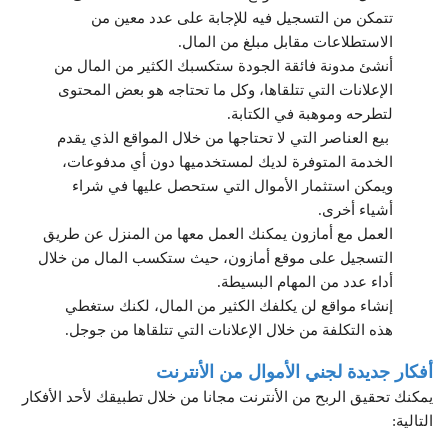
تتمكن من التسجيل فيه للإجابة على عدد معين من
الاستطلاعات مقابل مبلغ من المال.
أنشئ مدونة فائقة الجودة ستكسبك الكثير من المال من
الإعلانات التي تتلقاها، وكل ما تحتاجه هو بعض المحتوى
لتطرحه وموهبة في الكتابة.
بيع العناصر التي لا تحتاجها من خلال المواقع الذي يقدم
الخدمة المتوفرة لديك لمستخدميها دون أي مدفوعات،
ويمكن استثمار الأموال التي ستحصل عليها في شراء
أشياء أخرى.
العمل مع أمازون يمكنك العمل معها من المنزل عن طريق
التسجيل على موقع أمازون، حيث ستكسب المال من خلال
أداء عدد من المهام البسيطة.
إنشاء مواقع لن يكلفك الكثير من المال، لكنك ستغطي
هذه التكلفة من خلال الإعلانات التي تتلقاها من جوجل.
أفكار جديدة لجني الأموال من الأنترنت
يمكنك تحقيق
الربح من الأنترنت مجانا
من خلال تطبيقك لأحد الأفكار
التالية: