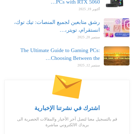
PCs with RTX 5060…
أكتوبر 19, 2025
رشق متابعين لجميع المنصات: تيك توك،
انستقرام، تويتر،…
سبتمبر 20, 2025
The Ultimate Guide to Gaming PCs:
Choosing Between the…
سبتمبر 12, 2025
اشترك في نشرتنا الإخبارية
قم بالتسجيل معنا لتصل آخر الأخبار والمقالات الحصرية الى
بريدك الالكتروني مباشرة