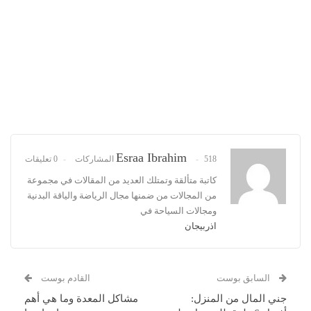
Esraa Ibrahim
518 المشاركات
0 تعليقات
كاتبة متألقة وتمتلك العديد من المقالات في مجموعة
من المجالات من ضمنها مجال الرياضة والياقة البدنية
ومجالات السياحة في
اذربيجان
السابق بوست
القادم بوست
جني المال من المنزل:
مشاكل المعدة وما هي أهم