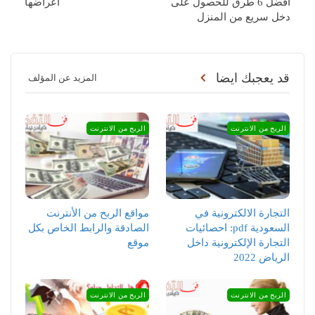
أفضل 6 طرق للحصول على
اعراضها
دخل سريع من المنزل
قد يعجبك ايضا
المزيد عن المؤلف
الربح من الانترنت
الربح من الانترنت
التجارة الالكترونية في
مواقع الربح من الأنترنت
السعودية pdf: احصائيات
الصادقة والرابط الخاص بكل
التجارة الإلكترونية داخل
موقع
الرياض 2022
الربح من الانترنت
الربح من الانترنت