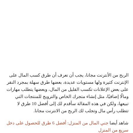
الربح من الأنترنت مجانا
، يجب أن نعرف أن طرق كسب المال على
الإنترنت كثيرة ولها مستويات عديدة، بعضها طرق سهلة بمجرد النقر
على بعض الإعلانات تكسب القليل من المال، وبعضها يتطلب مهارات
ومالًا إضافيًا، مثل إنشاء متجرك الخاص والترويج للمنتجات التي
تبيعها، ولكن في هذه المقالة سأقدم لك إلى أفضل 10 طرق لا
تتطلب رأس مال وتجلب لك
الربح من الانترنت مجانا
.
شاهد أيضا
جني المال من المنزل: أفضل 6 طرق للحصول على دخل
سريع من المنزل