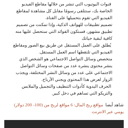
قنوات اليوتيوب التي تنشر من خلالها مقاطع الفيديو
الخاصة بك، ستتلقى رسومًا مقابل كل مشاهدة لمقاطع
الفيديو التي تقوم بتحميلها على القناة.
تصميم تطبيقات للهواتف الذكية، وإذا تمكنت من تصميم
تطبيق مشهور، فستكون الفوائد التي ستحصل عليها منه
كافية لبقية حياتك
يُطلق على العمل المستقل عن طريق بيع الصور ومقاطع
الفيديو التي تلتقطها اسم العمل المستقل.
متخصص وسائل التواصل الاجتماعي هو الشخص الذي
ينشر محتوى ينشره عدد من صفحات وسائل التواصل
الاجتماعي على عدد من وسائل النشر المختلفة، ويجذب
الزوار لعرض هذا المحتوى ويجني الأرباح.
الحرف اليدوية كأدوات التنظيف والتجميل والملابس
والتريكو التي تساهم في دخل كبير.
شاهد أيضا
مواقع ربح المال: 6 مواقع لربح من (100- 200 دولار)
يومي عبر الانترنت