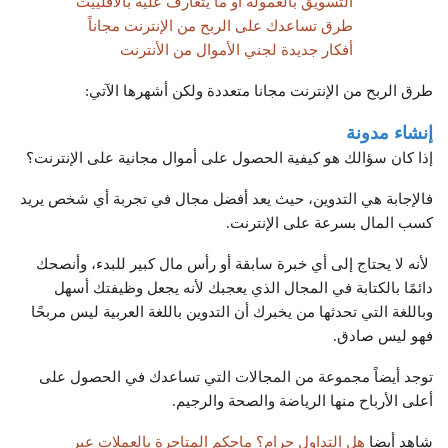
التسويق بالعمولة أو ما يتعارف عليه بالأفلييت
طرق تساعدك على الربح من الإنترنت مجاناً
أفكار جديدة لجني الأموال من الأنترنت
طرق
الربح من الإنترنت مجانا
متعددة ولكن أشهرها الآتي:
إنشاء مدونة
إذا كان سؤالك هو كيفية الحصول على أموال مجانية على الإنترنت؟
فالإجابة هي التدوين، حيث يعد أفضل مجال في تجربة أي شخص يريد
كسب المال بسرعة على الإنترنت.
لأنه لا يحتاج إلى أي خبرة سابقة أو رأس مال كبير للبدء، وأنصحك
دائمًا بالكتابة في المجال الذي يعجبك لأنه يجعل وظيفتك أسهل
وباللغة التي تحدثها من يخبرك أن التدوين باللغة العربية ليس مربحًا
فهو ليس صادق.
توجد أيضاً مجموعة من المجالات التي تساعدك في الحصول على
أعلى الأرباح منها الرياضة والصحة والرجيم.
شاهد أيضا
هل التداول حرام؟ ماحكم المتاجرة بالعملات عبر