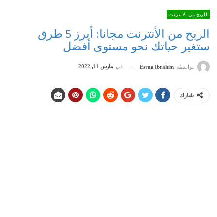
الربح من الانترنت
الربح من الأنترنت مجانا: أبرز 5 طرق
ستغير حياتك نحو مستوى أفضل
في
مارس 11, 2022
بواسطة
Esraa Ibrahim
شارك