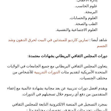
إدارة الأعمال.
علوم الحاسب.
البرمجة.
العلوم والحسابات.
الطب والصحة.
العلوم الاجتماعية والنفسية.
شاهد أيضا :
تمارين كارديو للمبتدئين في البيت لحرق الدهون وشد
الجسم
دورات المجلس الثقافي البريطاني بشهادات معتمدة:
يتعاون المجلس الثقافي البريطاني مع جميع الجامعات في الولايات
المتحدة الأمريكية لتقديم مئات
الدورات التدريبية
للأشخاص من
مختلف الجنسيات.
ويقدم افضل دورات تدريبية عن بعد مجانية بشهادة عالمية مع إعفاء
المتقدمين من دفع أي رسوم خلال تسجيلهم في الدورات.
بمجرد التسجيل في المنصة الالكترونية التابعة للمجلس الثقافي
البريطاني تجد مئات المنح في تخصصات مختلفة مثل: