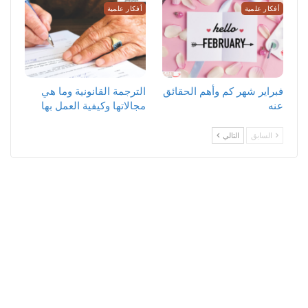
أفكار علمية
أفكار علمية
فبراير شهر كم وأهم الحقائق
الترجمة القانونية وما هي
عنه
مجالاتها وكيفية العمل بها
السابق
التالي