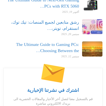
The Ultimate Guide to Next-Gen Gaming
PCs with RTX 5060…
أكتوبر 19, 2025
رشق متابعين لجميع المنصات: تيك توك،
انستقرام، تويتر،…
سبتمبر 20, 2025
The Ultimate Guide to Gaming PCs:
Choosing Between the…
سبتمبر 12, 2025
اشترك في نشرتنا الإخبارية
قم بالتسجيل معنا لتصل آخر الأخبار والمقالات الحصرية الى
بريدك الالكتروني مباشرة