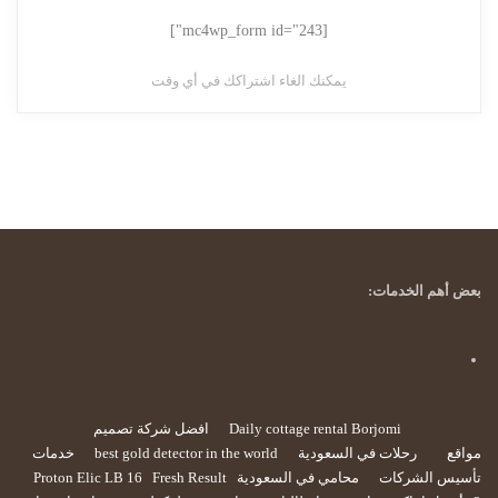
[mc4wp_form id="243"]
يمكنك الغاء اشتراكك في أي وقت
بعض أهم الخدمات:
Daily cottage rental Borjomi
افضل شركة تصميم
مواقع
رحلات في السعودية
best gold detector in the world
خدمات
تأسيس الشركات
محامي في السعودية
Fresh Result
Proton Elic LB 16