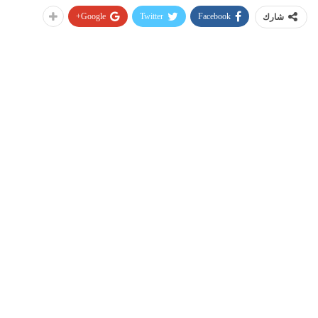
Google+
Twitter
Facebook
شارك