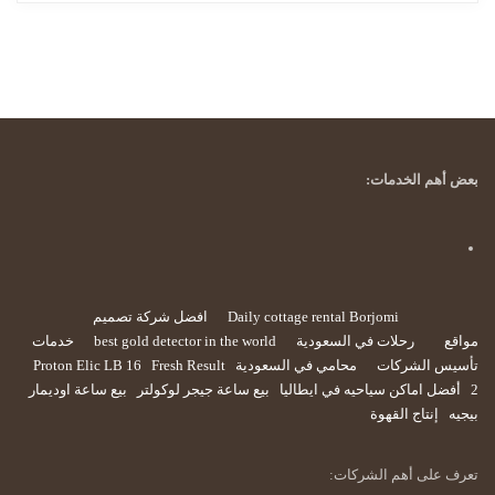
بعض أهم الخدمات:
Daily cottage rental Borjomi
افضل شركة تصميم
مواقع
رحلات في السعودية
best gold detector in the world
خدمات
تأسيس الشركات
محامي في السعودية
Fresh Result
Proton Elic LB 16
2
أفضل اماكن سياحيه في ايطاليا
بيع ساعة جيجر لوكولتر
بيع ساعة اوديمار
بيجيه
إنتاج القهوة
تعرف على أهم الشركات: