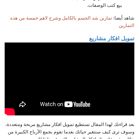
بيع كتب الوصفات.
شاهد أيضا:
تمارين شد الجسم بالكامل وشرح لاهم خمسة من هذه
التمارين
تمويل افكار مشاريع
بعد قراءتك لهذا المقال تستطيع تمويل افكار مشاريع مربحة ومتعددة،
وسوف ترى كيف ستتغير حياتك بعدما تقوم بجمع الأرباح الكبيرة من