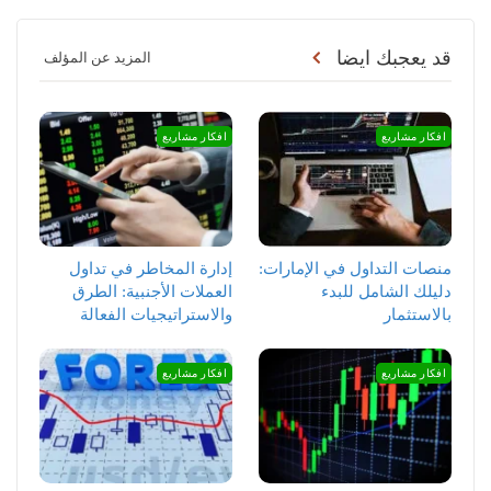
قد يعجبك ايضا
المزيد عن المؤلف
افكار مشاريع
افكار مشاريع
منصات التداول في الإمارات:
إدارة المخاطر في تداول
دليلك الشامل للبدء
العملات الأجنبية: الطرق
بالاستثمار
والاستراتيجيات الفعالة
افكار مشاريع
افكار مشاريع