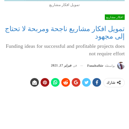
تمويل افكار مشاريع
افكار مشاريع
تمويل افكار مشاريع ناجحة ومربحة لا تحتاج
إلى مجهود
Funding ideas for successful and profitable projects does
not require effort
في
فبراير 17, 2021
بواسطة
Funaltafkir
شارك