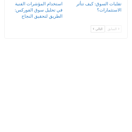
تقلبات السوق: كيف تتأثر
استخدام المؤشرات الفنية
الاستثمارات؟
في تحليل سوق الفوركس:
الطريق لتحقيق النجاح
السابق
التالي