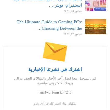
انستقرام، تويتر،…
سبتمبر 20, 2025
The Ultimate Guide to Gaming PCs:
Choosing Between the…
سبتمبر 12, 2025
اشترك في نشرتنا الإخبارية
قم بالتسجيل معنا لتصل آخر الأخبار والمقالات الحصرية الى
بريدك الالكتروني مباشرة
[mc4wp_form id="243"]
يمكنك الغاء اشتراكك في أي وقت