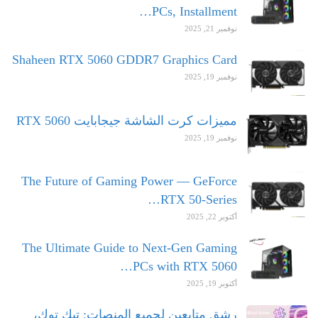
PCs, Installment…
نوفمبر 21, 2025
Shaheen RTX 5060 GDDR7 Graphics Card
نوفمبر 19, 2025
مميزات كرت الشاشة جيجابايت RTX 5060
نوفمبر 19, 2025
The Future of Gaming Power — GeForce
RTX 50-Series…
أكتوبر 22, 2025
The Ultimate Guide to Next-Gen Gaming
PCs with RTX 5060…
أكتوبر 19, 2025
رشق متابعين لجميع المنصات: تيك توك،