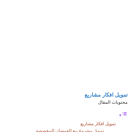
تمويل افكار مشاريع
محتويات المقال
تمويل افكار مشاريع
تمويل مشروع بيع القمصان المخصصة