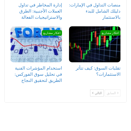
منصات التداول في الإمارات:
إدارة المخاطر في تداول
دليلك الشامل للبدء
العملات الأجنبية: الطرق
بالاستثمار
والاستراتيجيات الفعالة
افكار مشاريع
افكار مشاريع
تقلبات السوق: كيف تتأثر
استخدام المؤشرات الفنية
الاستثمارات؟
في تحليل سوق الفوركس:
الطريق لتحقيق النجاح
السابق
التالي