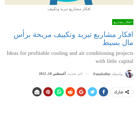
افكار مشاريع تبريد وتكييف
افكار مشاريع
افكار مشاريع تبريد وتكييف مربحة برأس
مال بسيط
Ideas for profitable cooling and air conditioning projects
with little capital
آخر تحديث
أغسطس 18, 2022
بواسطة
Funaltafkir
شارك