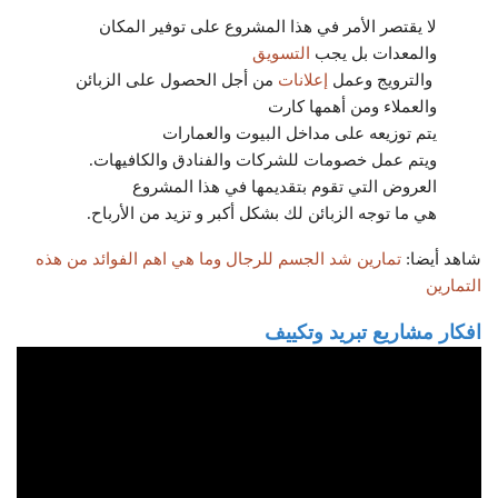
لا يقتصر الأمر في هذا المشروع على توفير المكان
والمعدات بل يجب
التسويق
والترويج وعمل
إعلانات
من أجل الحصول على الزبائن
والعملاء ومن أهمها كارت
يتم توزيعه على مداخل البيوت والعمارات
ويتم عمل خصومات للشركات والفنادق والكافيهات.
العروض التي تقوم بتقديمها في هذا المشروع
هي ما توجه الزبائن لك بشكل أكبر و تزيد من الأرباح.
شاهد أيضا:
تمارين شد الجسم للرجال وما هي اهم الفوائد من هذه
التمارين
افكار مشاريع تبريد وتكييف