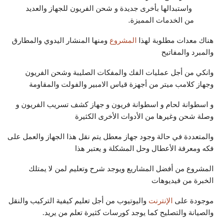
واستبدالها بأخرى جديدة و شحن الفريون للجهاز والعديد
من الخدمات المميزة.
هناك معدات مطلوبة لهذا
المشروع
ومنها المنشار اليدوي والمطارق
والمبرد والمفاتيح
وانكي من أجل عمليات الفك والمفكات الصليبة وشحن الفريون
وجهاز كلامب ميتر من أجهزة قياس الامبير والفولت والمقاومة
و اسطوانة لحام و اسطوانة فريون و جهاز كشف تسريب الفريون و
وصلة شحن وغيرها من الأدوات الأخرى الكثيرة
والمتعددة في حالة وجود جهاز معطل يتم نقل هذا الجهاز والعمل على
فكه ومعرفة الأعطال وحل المشكلة و يعتبر هذا
المشروع من أفضل المشاريع ويوجد شرح وتعليم لمن لا يمتلك
الخبرة من فيديوهات
موجودة على
الإنترنت
واليوتيوب من أجل تعليم كيفية التركيب والنقل
والصيانة والتصليح كما يوجد كورسات كثيرة تعلم من يريد.