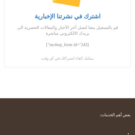
اشترك في نشرتنا الإخبارية
قم بالتسجيل معنا لتصل آخر الأخبار والمقالات الحصرية الى
بريدك الالكتروني مباشرة
[mc4wp_form id="243"]
يمكنك الغاء اشتراكك في أي وقت
بعض أهم الخدمات: