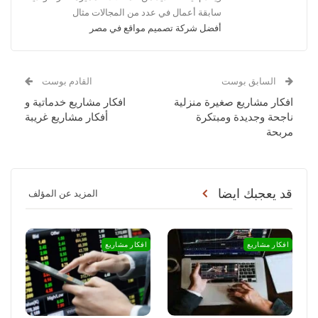
سابقة أعمال في عدد من المجالات مثال
أفضل شركة تصميم مواقع في مصر
السابق بوست
القادم بوست
افكار مشاريع صغيرة منزلية
افكار مشاريع خدماتية و
ناجحة وجديدة ومبتكرة
أفكار مشاريع غريبة
مربحة
قد يعجبك ايضا
المزيد عن المؤلف
افكار مشاريع
افكار مشاريع