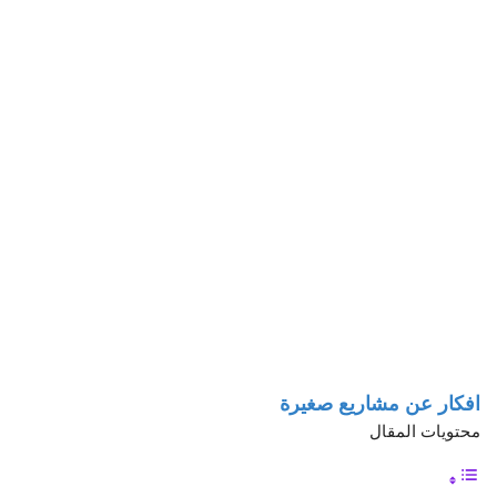
افكار عن مشاريع صغيرة
محتويات المقال