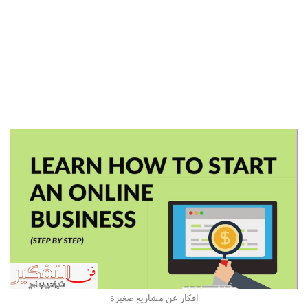
افكار عن مشاريع صغيرة