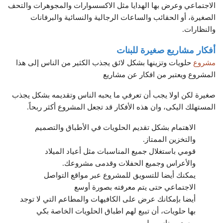
الاجتماعي وعرض بها الهدايا مثل الاكسسوارات والمجوهرات والتحف
الصغيرة، أو الحقائب والساعات الرجالية والنسائية والبرفانات
والنظارات.
أفكار مشاريع صغيرة للبنات
مشروع
حلويات وتزينها بشكل لائق يجذب الكثير من الناس إلى هذا
المشروع ويعتبر من افكار عن مشاريع
صغيرة لكن اولا يجب أن تعرفي ما يحبه الناس وتقديمه بشكل يجذب
المستهلك اليكى، وان هذه الأفكار قد تجعل المشروع أكثر ربحاً.
الاهتمام بشكل تقديم الحلويات في الأطباق والتصميم
والتخزين الممتاز.
قومي باستغلال جميع المناسبات مثل أعياد الميلاد
والأعراس وجميع الحفلات وقدمى مشروعك.
يمكنك أيضا للتسويق للمشروع عبر مواقع التواصل
الاجتماعي حتى يتم معرفته بصورة أوسع
أيضا بإمكانك عرض على الكافيهات والمطاعم التي لا توجد
بها حلويات، أن تبيع لهم اطباق الحلويات الخاصة بكي
وبسعر مناسب لهم.