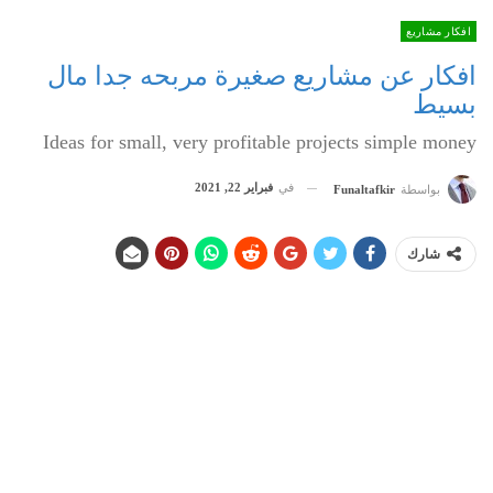
افكار مشاريع
افكار عن مشاريع صغيرة مربحه جدا مال
بسيط
Ideas for small, very profitable projects simple money
في
فبراير 22, 2021
بواسطة
Funaltafkir
شارك