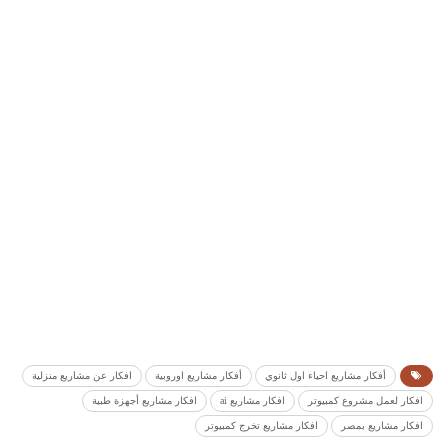
أفكار مشاريع احياء اول ثانوي
أفكار مشاريع اوروبية
افكار عن مشاريع منزلية
افكار لعمل مشروع كمبيوتر
افكار مشاريع ai
افكار مشاريع أجهزة طبية
افكار مشاريع بمصر
افكار مشاريع تخرج كمبيوتر