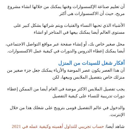
أن تعليم صناعة الإكسسوارات وفنها يمكنك من خلالها انشاء مشروع
مربح، حيث أن الاكسسوارات هى أكثر
الأشياء الذي تحبها النساء والفتيات ويتم شرائها بشكل كبير على
مستوى العالم أيضا يمكنك بيعها في المتاجر او انشاء
محل صغير خاص بك، أو إنشاء صفحة عبر مواقع التواصل الاجتماعي،
أيضا يمكنك إعطاء الدروس والدورات في كيفية عمل الاكسسوارات.
أفكار شغل للسيدات من المنزل
أن هذا العصر يكون عصر الموضة والأزياء يمكنك جعل جزء صغير من
منزلك خاص بتفصيل الملابس وبيعها، لكن
يجب تفصيل الملابس الاكثر موضة فى العام أيضا من الممكن إعطاء
دورات تدريبية للنساء على كيفية التفصيل
والدخول في عالم التفصيل قومى بترويج على شغلك هذا من خلال
الإنترنت.
شاهد أيضا:
حساب تجريبي للتداول أهميته وكيفية عمله في 2021