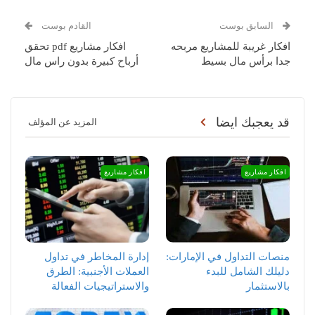
السابق بوست
القادم بوست
افكار غريبة للمشاريع مربحه
افكار مشاريع pdf تحقق
جدا برأس مال بسيط
أرباح كبيرة بدون راس مال
قد يعجبك ايضا
المزيد عن المؤلف
افكار مشاريع
افكار مشاريع
منصات التداول في الإمارات:
إدارة المخاطر في تداول
دليلك الشامل للبدء
العملات الأجنبية: الطرق
بالاستثمار
والاستراتيجيات الفعالة