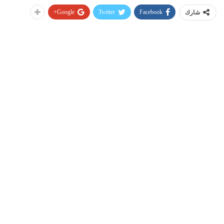
Google+
Twitter
Facebook
شارك