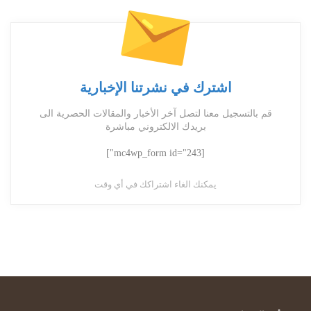
اشترك في نشرتنا الإخبارية
قم بالتسجيل معنا لتصل آخر الأخبار والمقالات الحصرية الى
بريدك الالكتروني مباشرة
[mc4wp_form id="243"]
يمكنك الغاء اشتراكك في أي وقت