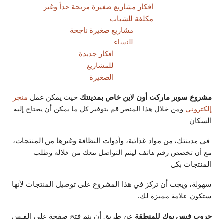
افكار مشاريع صغيرة مربحة جداً وغير
مكلفة للشباب
مشاريع صغيرة ناجحة
للنساء
افكار جديدة
للمشاريع
الصغيرة
مشروع سوبر ماركت أون لاين خاص بمدينتك
حيث يمكن عمل
متجر
إلكتروني
ومن خلال هذا المتجر قم بتوفير كل ما يمكن أن يحتاج إليه
السكان
في مدينتك، من مواد غذائية، وأدوات النظافة وغيرها من المنتجات،
مع أن تخصص رقم هاتف ليتم التواصل معك من خلاله وطلب
المنتجات بكل
سهولة، ويجب أن تركز في هذا المشروع على توصيل المنتجات لأنها
ستكون علامة مميزة لك.
جروب فيس بوك للمنطقة
عن طريق أن يتم فتح صفحة على الفيس