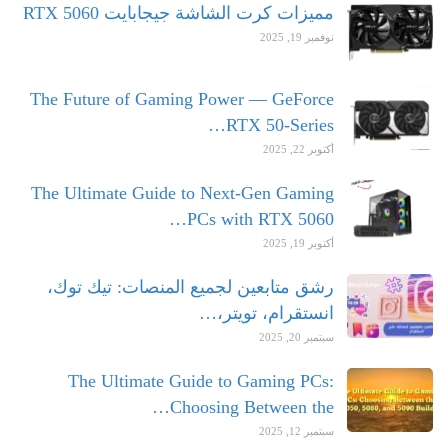
مميزات كرت الشاشة جيجابايت RTX 5060
نوفمبر 19, 2025
The Future of Gaming Power — GeForce
RTX 50-Series…
أكتوبر 22, 2025
The Ultimate Guide to Next-Gen Gaming
PCs with RTX 5060…
أكتوبر 19, 2025
رشق متابعين لجميع المنصات: تيك توك،
انستقرام، تويتر،…
سبتمبر 20, 2025
The Ultimate Guide to Gaming PCs:
Choosing Between the…
سبتمبر 12, 2025