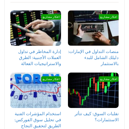
افكار مشاريع
افكار مشاريع
منصات التداول في الإمارات:
إدارة المخاطر في تداول
دليلك الشامل للبدء
العملات الأجنبية: الطرق
بالاستثمار
والاستراتيجيات الفعالة
افكار مشاريع
افكار مشاريع
تقلبات السوق: كيف تتأثر
استخدام المؤشرات الفنية
الاستثمارات؟
في تحليل سوق الفوركس:
الطريق لتحقيق النجاح