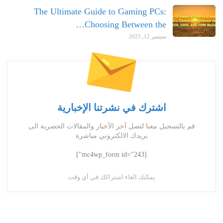
The Ultimate Guide to Gaming PCs:
Choosing Between the…
سبتمبر 12, 2025
اشترك في نشرتنا الإخبارية
قم بالتسجيل معنا لتصل آخر الأخبار والمقالات الحصرية الى
بريدك الالكتروني مباشرة
[mc4wp_form id="243"]
يمكنك الغاء اشتراكك في أي وقت