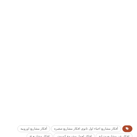
أفكار مشاريع احياء اول ثانوي افكار مشاريع صغيرة
أفكار مشاريع اوروبية
افكار عن مشاريع منزلية
افكار لعمل مشروع كمبيوتر
افكار مشاريع ai