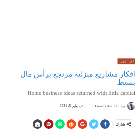
أخر الأخبار
افكار مشاريع منزلية مرتجع برأس مال
بسيط
Home business ideas returned with little capital
في
يناير 5, 2021
بواسطة
Funaltafkir
شارك