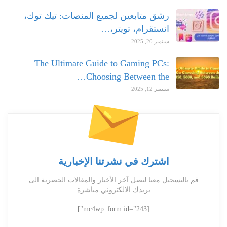
رشق متابعين لجميع المنصات: تيك توك،
انستقرام، تويتر،…
سبتمبر 20, 2025
The Ultimate Guide to Gaming PCs:
Choosing Between the…
سبتمبر 12, 2025
اشترك في نشرتنا الإخبارية
قم بالتسجيل معنا لتصل آخر الأخبار والمقالات الحصرية الى
بريدك الالكتروني مباشرة
[mc4wp_form id="243"]