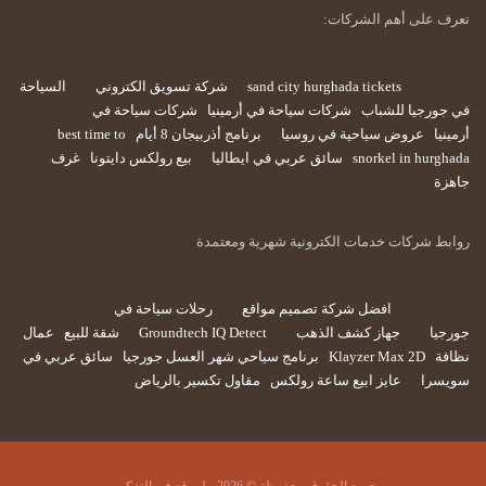
تعرف على أهم الشركات:
sand city hurghada tickets
شركة تسويق الكتروني
السياحة
في جورجيا للشباب
شركات سياحة في أرمينيا
شركات سياحة في
أرمينيا
عروض سياحية في روسيا
برنامج أذربيجان 8 أيام
best time to
snorkel in hurghada
سائق عربي في ايطاليا
بيع رولكس دايتونا
غرف
جاهزة
روابط شركات خدمات الكترونية شهرية ومعتمدة
افضل شركة تصميم مواقع
رحلات سياحة في
جورجيا
جهاز كشف الذهب
Groundtech IQ Detect
شقة للبيع
عمال
نظافة
Klayzer Max 2D
برنامج سياحي شهر العسل جورجيا
سائق عربي في
سويسرا
عايز ابيع ساعة رولكس
مقاول تكسير بالرياض