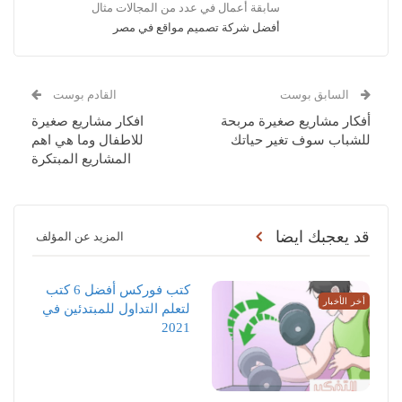
سابقة أعمال في عدد من المجالات مثال
أفضل شركة تصميم مواقع في مصر
السابق بوست
القادم بوست
أفكار مشاريع صغيرة مربحة
افكار مشاريع صغيرة
للشباب سوف تغير حياتك
للاطفال وما هي اهم
المشاريع المبتكرة
قد يعجبك ايضا
المزيد عن المؤلف
كتب فوركس أفضل 6 كتب
أخر الأخبار
لتعلم التداول للمبتدئين في
2021