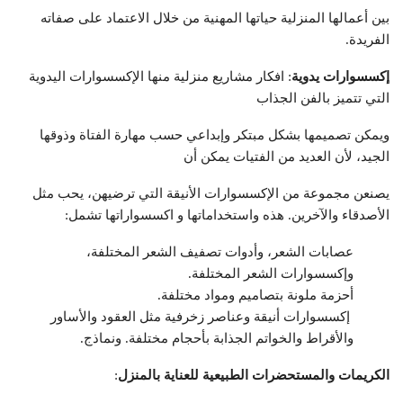
بين أعمالها المنزلية حياتها المهنية من خلال الاعتماد على صفاته
الفريدة.
إكسسوارات يدوية
: افكار مشاريع منزلية منها الإكسسوارات اليدوية
التي تتميز بالفن الجذاب
ويمكن تصميمها بشكل مبتكر وإبداعي حسب مهارة الفتاة وذوقها
الجيد، لأن العديد من الفتيات يمكن أن
يصنعن مجموعة من الإكسسوارات الأنيقة التي ترضيهن، يحب مثل
الأصدقاء والآخرين. هذه واستخداماتها و اكسسواراتها تشمل:
عصابات الشعر، وأدوات تصفيف الشعر المختلفة،
وإكسسوارات الشعر المختلفة.
أحزمة ملونة بتصاميم ومواد مختلفة.
إكسسوارات أنيقة وعناصر زخرفية مثل العقود والأساور
والأقراط والخواتم الجذابة بأحجام مختلفة. ونماذج.
الكريمات والمستحضرات الطبيعية للعناية بالمنزل
: