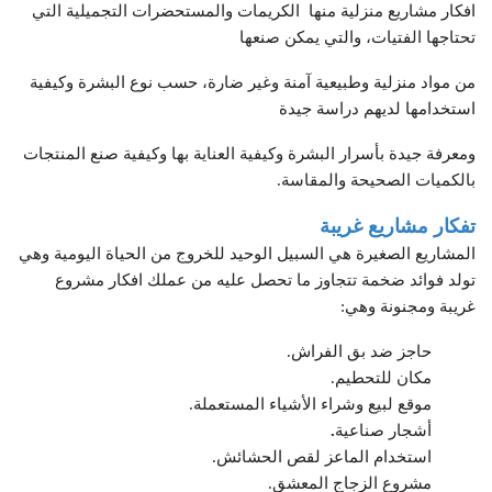
افكار مشاريع منزلية منها الكريمات والمستحضرات التجميلية التي
تحتاجها الفتيات، والتي يمكن صنعها
من مواد منزلية وطبيعية آمنة وغير ضارة، حسب نوع البشرة وكيفية
استخدامها لديهم دراسة جيدة
ومعرفة جيدة بأسرار البشرة وكيفية العناية بها وكيفية صنع المنتجات
بالكميات الصحيحة والمقاسة.
تفكار مشاريع غريبة
المشاريع الصغيرة هي السبيل الوحيد للخروج من الحياة اليومية وهي
تولد فوائد ضخمة تتجاوز ما تحصل عليه من عملك افكار مشروع
غريبة ومجنونة وهي:
حاجز ضد بق الفراش.
مكان للتحطيم.
موقع لبيع وشراء الأشياء المستعملة.
أشجار صناعية
.
استخدام الماعز لقص الحشائش.
مشروع الزجاج المعشق.