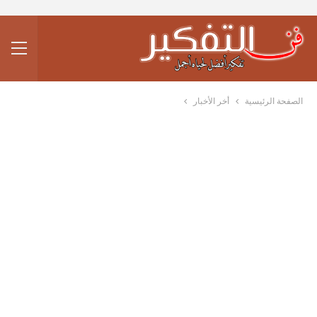
الصفحة الرئيسية
أخر الأخبار