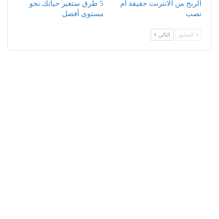
الربح من الانترنت حقيقة أم
5 طرق ستغير حياتك نحو
نصب
مستوى أفضل
السابق
التالي