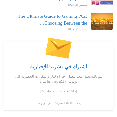
سبتمبر 20, 2025
The Ultimate Guide to Gaming PCs:
Choosing Between the…
سبتمبر 12, 2025
اشترك في نشرتنا الإخبارية
قم بالتسجيل معنا لتصل آخر الأخبار والمقالات الحصرية الى
بريدك الالكتروني مباشرة
[mc4wp_form id="243"]
يمكنك الغاء اشتراكك في أي وقت