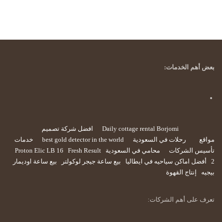
بعض أهم الخدمات:
Daily cottage rental Borjomi
افضل شركة تصميم
مواقع
رحلات في السعودية
best gold detector in the world
خدمات
تأسيس الشركات
محامي في السعودية
Fresh Result
Proton Elic LB 16
2
أفضل اماكن سياحيه في ايطاليا
بيع ساعة جيجر لوكولتر
بيع ساعة اوديمار
بيجيه
إنتاج القهوة
تعرف على أهم الشركات: