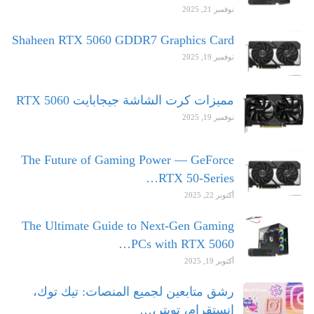
نوفمبر 21, 2025
Shaheen RTX 5060 GDDR7 Graphics Card
نوفمبر 19, 2025
مميزات كرت الشاشة جيجابايت RTX 5060
نوفمبر 19, 2025
The Future of Gaming Power — GeForce
RTX 50-Series…
أكتوبر 22, 2025
The Ultimate Guide to Next-Gen Gaming
PCs with RTX 5060…
أكتوبر 19, 2025
رشق متابعين لجميع المنصات: تيك توك،
انستقرام، تويتر،…