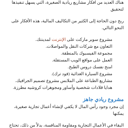
هناك العديد من افكار مشاريع ريادية الصغيرة، التي يسهل تنفيذها
لتحقيق
ربح دون الحاجة إلى الكثير من التكاليف المالية، هذه الأفكار على
النحو التالي.
مشروع سوبر ماركت على
الإنترنت
لمدينتك.
التعاون مع شركات النقل والمواصلات.
مجموعة الفيسبوك بالمنطقة.
العمل على مواقع الويب المستقلة.
امنح نفسك دروس الطبخ.
مشروع السيارة الغذائية (فود ترك).
مشاريع الطباعة على الملابس مشروع تصميم الجرافيك.
هدايا قلادات شخصية وأساور ومجوهرات كروشيه مطرزة.
مشروع ريادي جاهز
إن مجرد وجود رأس المال لا يكفي لإنشاء أعمال تجارية صغيرة،
يمكنها
البقاء في الأعمال التجارية ومقاومة المنافسة، بدلاً من ذلك، تحتاج