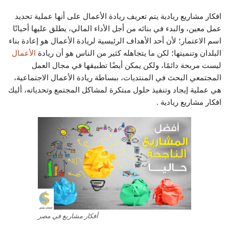
افكار مشاريع ريادية يتم تعريف ريادة الأعمال على أنها عملية تحديد
عمل معين، والبدء في بنائه من أجل الأداء المالي، يطلق عليها أحيانًا
اسم الاعتمار؛ لأن أحد الأهداف الرئيسية لريادة الأعمال هو إعادة بناء
البلدان وتنميتها؛ لكن ما يتجاهله كثير من الناس هو أن ريادة
الأعمال
ليست مربحة دائمًا، ولكن يمكن أيضًا تطبيقها في مجال العمل
المجتمعي البحث في المنتديات، ببساطة ريادة الأعمال الاجتماعية،
هي عملية إيجاد وتنفيذ حلول مبتكرة لمشاكل المجتمع وتحدياته، أليك
افكار مشاريع ريادية .
أفكار مشاريع في مصر