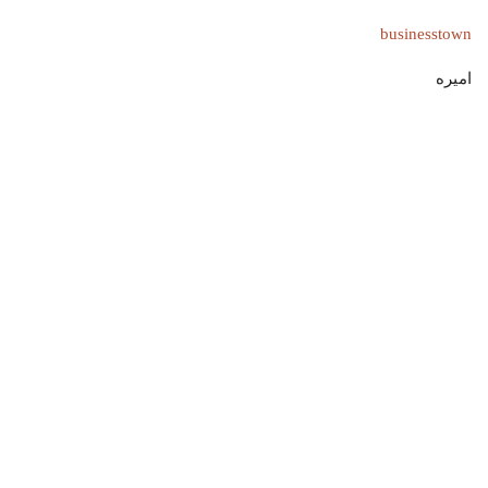
businesstown
اميره