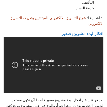
التأليف.
خدمة النسخ.
شاهد ايضا:
شرح التسويق الالكتروني للمبتدئين وتعريف التسويق
الالكتروني
افكار لبدء مشروع صغير
بعد قراءتك عن افكار لبدء مشروع صغير فأنت الآن تكون مستعد
لخوض التجربة بعد دراستها جيداً، والبدء في عمل مشروع مربح كنت