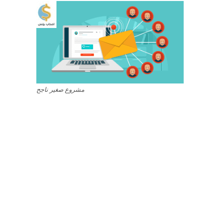
مشروع صغير ناجح