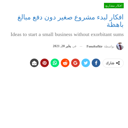
افكار مشاريع
افكار لبدء مشروع صغير دون دفع مبالغ
باهظة
Ideas to start a small business without exorbitant sums
في
يناير 20, 2021
بواسطة
Funaltafkir
شارك