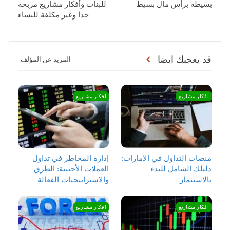
بسيطة برأس مال بسيط
للبنات وأفكار مشاريع مربحة
جدا وغير مكلفة للنساء
قد يعجبك ايضا
المزيد عن المؤلف
افكار مشاريع
افكار مشاريع
منصات التداول في الإمارات:
إدارة المخاطر في تداول
دليلك الشامل للبدء
العملات الأجنبية: الطرق
بالاستثمار
والاستراتيجيات الفعالة
افكار مشاريع
افكار مشاريع