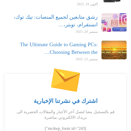
أكتوبر 19, 2025
رشق متابعين لجميع المنصات: تيك توك،
انستقرام، تويتر،…
سبتمبر 20, 2025
The Ultimate Guide to Gaming PCs:
Choosing Between the…
سبتمبر 12, 2025
اشترك في نشرتنا الإخبارية
قم بالتسجيل معنا لتصل آخر الأخبار والمقالات الحصرية الى
بريدك الالكتروني مباشرة
[mc4wp_form id="243"]