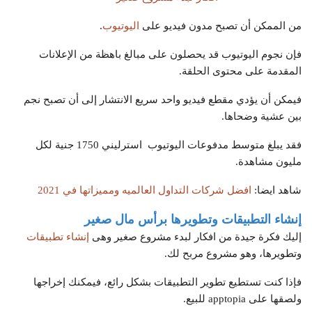
من الممكن أن تصبح مدون فيديو على
اليوتيوب
.
فإن نجوم اليوتيوب قد يحصلون على مبالغ باهظة من الإعلانات
المقدمة على محتوى الحلقة.
فيمكن أن يؤدي مقطع فيديو واحد سريع الانتشار إلى أن تصبح نجم
بين عشية وضحاها.
فقد يبلغ متوسط مدفوعات اليوتيوب استرليني 1750 جنية لكل
مليون مشاهدة.
شاهد ايضا:
افضل شركات التداول العالميه ومميزاتها في 2021
إنشاء التطبيقات وتطويرها برأس مال صغير
إليك فكرة جيدة من افكار لبدء مشروع صغير وهى
إنشاء تطبيقات
وتطويرها، وهو مشروع مربح لك.
فإذا كنت تستطيع تطوير التطبيقات بشكل رائع، فيمكنك إخراجها
ولصقها على apptopia للبيع.