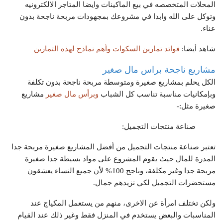
المحلات المتخصصه في بيع الماكينات وايضا المتاجر الالكترونيه
وتوكل على الله وابدا في مشروعك بمجهودات مربحة ناجحة بدون
عناء.
شاهد أيضا:
فوائد تمارين السكوات وأهم نماذج لهذه التمارين
مشاريع ناجحة براس مال صغير
الكل يحلم بمشاريع صغيرة ومتوسطة مربحة ناجحة بدون تكلفة
وبإمكانيات مناسبة تناسب كل الشباب
وبرأس مال صغير
مشاريع
صغيرة مثل:-
صناعة منتجات التجميل:
تعتبر صناعة منتجات التجميل من أفضل المشاريع صغيرة مربحة جدا
المدرة للمال حيث يقوم المشروع على مواد بسيطة جدا صغيرة
مربحة جدا وغير مكلفة، وناجح 100% لأن جميع النساء يعشقون
مستحضرات التجميل لكي تزيدهم جمال.
ولكن تختلف امرأة عن الاخرى، منهم من يستعمل المكياج عند
المناسبات والبعض يستخدم في المنزل فقط وغير ذلك عند القيام