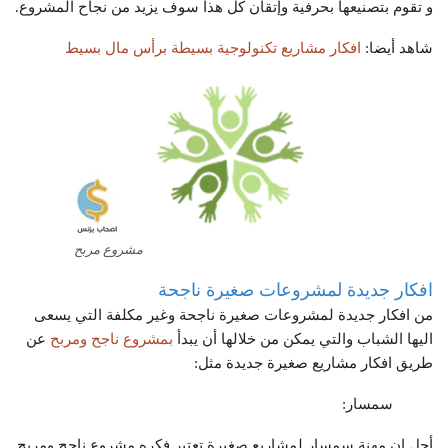
و تقوم بتصنيعها بحرفية وإتقان كل هذا سوف يزيد من نجاح المشروع.
شاهد أيضا:
افكار مشاريع تكنولوجية بسيطة برأس مال بسيط
مشروع مربح
افكار جديدة لمشروعات صغيرة ناجحة
من افكار جديدة لمشروعات صغيرة ناجحة وغير مكلفة التي يسعى
اليها الشباب والتي يمكن من خلالها أن يبدأ
بمشروع ناجح ومربح
عن
طريق افكار مشاريع صغيرة جديدة مثل:
سمسار:
أجل ان مهنة سمسار لمشاريع صغيرة تعتبر فكره مشروع ناجح ومربح