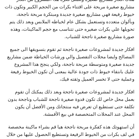
مشاريع صغيرة مربحة على اقتناء بكرات من الحجم الكبير وتكون ذات
خيوط رفيعة فهي مشاريع صغيرة جديدة ومبتكرة مربحة ناجحة،
وبألوان متعدده وتستعمل بشكل عام لخياطه الملابس وبعد ذلك يتم
تحويلها علي بكرات صغيره حتى تتناسب مع حجم الماكينات، وهذه
صورة مشاريع صغيرة ناجحة للشباب.
افكار جديدة لمشروعات صغيرة ناجحة ثم تقوم بتسويقها الى جميع
المصالح وايضا محلات التفصيل والي ورشات الخياطة ضمن مشاريع
جديدة صغيرة ومتوسطة مربحة ناجحة، ولكي ينجح هذا المشروع
عليك بانتقاء خيوط ذات جودة عالية بمعنى أن تكون الخيوط رفيعة
وعملية حتى لا تخسر العميل وثقته فيك،
افكار جديدة لمشروعات صغيرة ناجحة وبعد ذلك يمكنك أن تقوم
بعمل محل خاص لك تكون قدوة صغيرة ناجحة للشباب وناجحة بدون
تكلفة حتى تستطيع ان تعرض فيه منتجاتك ومن الأفضل أن يكون
المحل عند المحلات المتخصصة في بيع الأقمشة.
أن استهوتك هذه كفكرة مربحة ناجحة هيا قم بشراء ماكينة مخصصة
في لف بكرات من الخيوط الرفيعة وتستطيع الحصول عليها من خلال