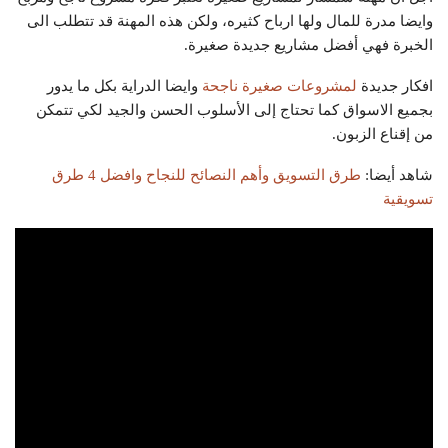
وايضا مدرة للمال ولها ارباح كثيره، ولكن هذه المهنة قد تتطلب الى
الخبرة فهي أفضل مشاريع جديدة صغيرة.
افكار جديدة
لمشروعات صغيرة ناجحة
وايضا الدراية بكل ما يدور
بجميع الاسواق كما تحتاج إلى الأسلوب الحسن والجيد لكي تتمكن
من إقناع الزبون.
شاهد أيضا:
طرق التسويق وأهم النصائح للنجاح وافضل 4 طرق
تسويقية