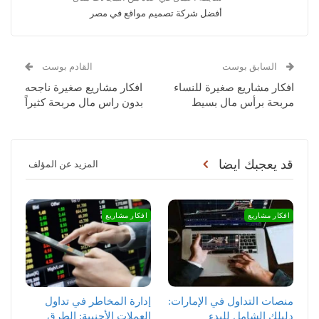
أفضل شركة تصميم مواقع في مصر
السابق بوست
القادم بوست
افكار مشاريع صغيرة للنساء
افكار مشاريع صغيرة ناجحه
مربحة برأس مال بسيط
بدون راس مال مربحة كثيراً
قد يعجبك ايضا
المزيد عن المؤلف
افكار مشاريع
افكار مشاريع
منصات التداول في الإمارات:
إدارة المخاطر في تداول
دليلك الشامل للبدء
العملات الأجنبية: الطرق