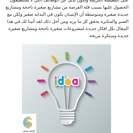
على المعيشه الكريمه وتكون بديل عن الوظائف التي لا يستطيعون
الحصول عليها بسبب قلة الفرصة من مشاريع صغيرة ناجحة ومشاريع
جديدة صغيرة ومتوسطة أن الإنسان يكون في البدايه صغير ولكن مع
الصبر والمثابرة يحقق كل ما يريد ومن أجل ذلك لقد أتينا لك في هذا
المقال بكل افكار جديدة لمشروعات صغيرة ناجحة ومشاريع صغيرة
جديدة ومبتكرة مربحة.