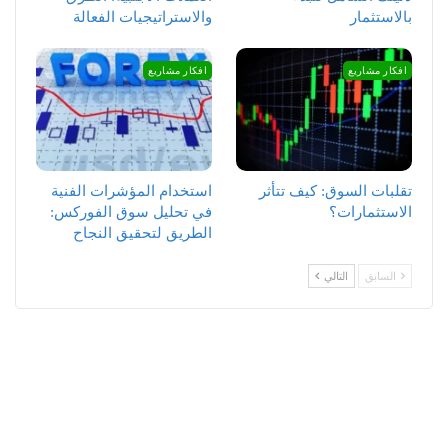
بالاستثمار
والاستراتيجيات الفعالة
افكار مشاريع
افكار مشاريع
تقلبات السوق: كيف تتأثر
استخدام المؤشرات الفنية
الاستثمارات؟
في تحليل سوق الفوركس:
الطريق لتحقيق النجاح
السابق
التالي