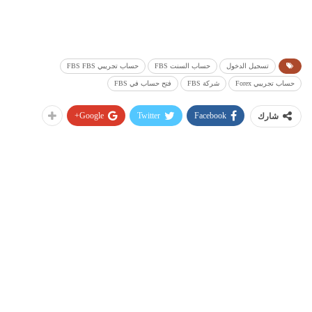
تسجيل الدخول
حساب السنت FBS
حساب تجريبي FBS FBS
حساب تجريبي Forex
شركة FBS
فتح حساب في FBS
Google+
Twitter
Facebook
شارك