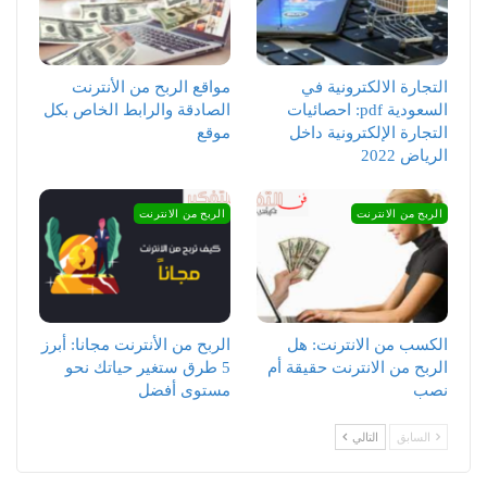
التجارة الالكترونية في
مواقع الربح من الأنترنت
السعودية pdf: احصائيات
الصادقة والرابط الخاص بكل
التجارة الإلكترونية داخل
موقع
الرياض 2022
الربح من الانترنت
الربح من الانترنت
الكسب من الانترنت: هل
الربح من الأنترنت مجانا: أبرز
الربح من الانترنت حقيقة أم
5 طرق ستغير حياتك نحو
نصب
مستوى أفضل
السابق
التالي