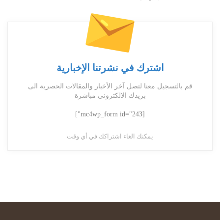
اشترك في نشرتنا الإخبارية
قم بالتسجيل معنا لتصل آخر الأخبار والمقالات الحصرية الى
بريدك الالكتروني مباشرة
[mc4wp_form id="243"]
يمكنك الغاء اشتراكك في أي وقت