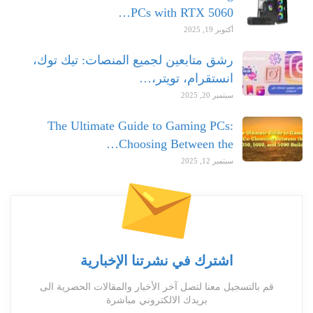
PCs with RTX 5060…
أكتوبر 19, 2025
رشق متابعين لجميع المنصات: تيك توك،
انستقرام، تويتر،…
سبتمبر 20, 2025
The Ultimate Guide to Gaming PCs:
Choosing Between the…
سبتمبر 12, 2025
اشترك في نشرتنا الإخبارية
قم بالتسجيل معنا لتصل آخر الأخبار والمقالات الحصرية الى
بريدك الالكتروني مباشرة