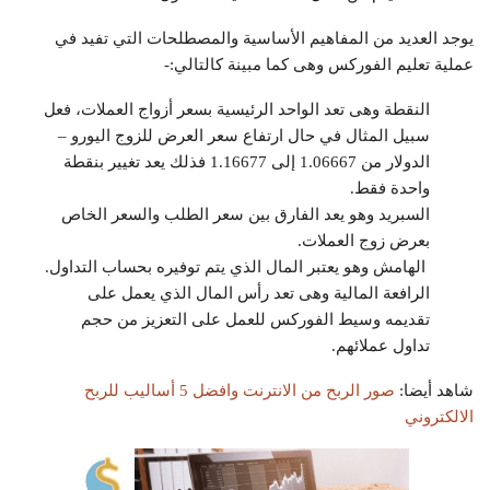
يوجد العديد من المفاهيم الأساسية والمصطلحات التي تفيد في
عملية تعليم الفوركس وهى كما مبينة كالتالي:-
النقطة وهى تعد الواحد الرئيسية بسعر أزواج العملات، فعل
سبيل المثال في حال ارتفاع سعر العرض للزوج اليورو –
الدولار من 1.06667 إلى 1.16677 فذلك يعد تغيير بنقطة
واحدة فقط.
السبريد وهو يعد الفارق بين سعر الطلب والسعر الخاص
بعرض زوج العملات.
الهامش وهو يعتبر المال الذي يتم توفيره بحساب التداول.
الرافعة المالية وهى تعد رأس المال الذي يعمل على
تقديمه وسيط الفوركس للعمل على التعزيز من حجم
تداول عملائهم.
شاهد أيضا:
صور الربح من الانترنت وافضل 5 أساليب للربح
الالكتروني