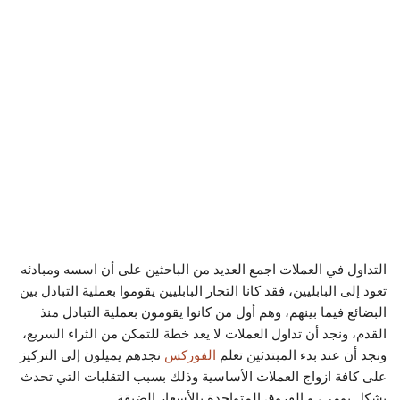
التداول في العملات اجمع العديد من الباحثين على أن اسسه ومبادئه
تعود إلى البابليين، فقد كانا التجار البابليين يقوموا بعملية التبادل بين
البضائع فيما بينهم، وهم أول من كانوا يقومون بعملية التبادل منذ
القدم، ونجد أن تداول العملات لا يعد خطة للتمكن من الثراء السريع،
ونجد أن عند بدء المبتدئين تعلم
الفوركس
نجدهم يميلون إلى التركيز
على كافة ازواج العملات الأساسية وذلك بسبب التقلبات التي تحدث
بشكل يومي، و الفروق المتواجدة بالأسعار الضيقة.