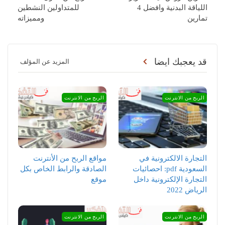
اللياقة البدنية وافضل 4
للمتداولين النشطين
تمارين
ومميزاته
قد يعجبك ايضا
المزيد عن المؤلف
الربح من الانترنت
الربح من الانترنت
التجارة الالكترونية في
مواقع الربح من الأنترنت
السعودية pdf: احصائيات
الصادقة والرابط الخاص بكل
التجارة الإلكترونية داخل
موقع
الرياض 2022
الربح من الانترنت
الربح من الانترنت