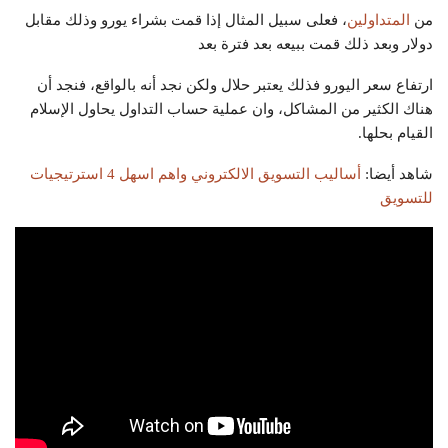
من
المتداولين
، فعلى سبيل المثال إذا قمت بشراء يورو وذلك مقابل
دولار وبعد ذلك قمت ببيعه بعد فترة بعد
ارتفاع سعر اليورو فذلك يعتبر حلال ولكن نجد أنه بالواقع، فنجد أن
هناك الكثير من المشاكل، وان عملية حساب التداول يحاول الإسلام
القيام بحلها.
شاهد أيضا:
أساليب التسويق الالكتروني واهم اسهل 4 استرتيجيات
للتسويق