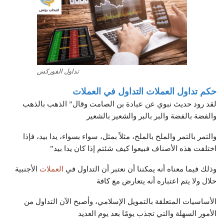
تداول الفوركس
حكم تداول العملات التداول في العملات
لقد رود حديث نبوي عن عبادة بن الصامت وقال” الذهب بالذهب
والفضة بالفضة والبر بالبر والشعير بالشعير
والتمر بالتمر والملح بالملح، مثلاً بمثل، سواء بسواء، يدا بيد، فإذا
اختلفت هذه الأصناف فبيعوا كيف شئتم إذا كان يدا بيد”
وذلك فيما معناه أنه يمكننا أن نعتبر أن التداول في
العملات
الأجنبية
حلال ولا يتم اعتباره أنه يتعارض مع كافة
الأساسيات المتعلقة بالتمويل الإسلامي، وأصبح الآن التداول من
الأمور السهلة والتي تجذب يومًا بعد يوم العديد