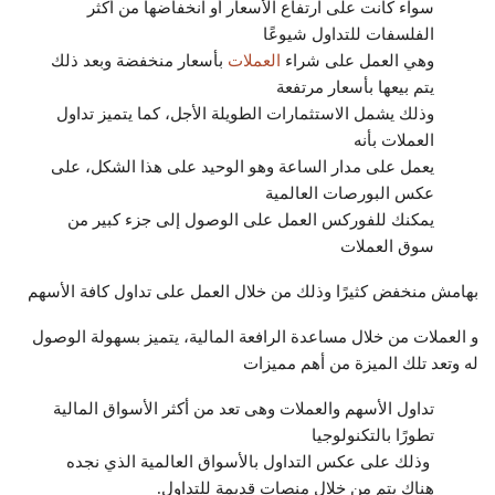
سواء كانت على ارتفاع الأسعار أو انخفاضها من أكثر
الفلسفات للتداول شيوعًا
وهي العمل على شراء
العملات
بأسعار منخفضة وبعد ذلك
يتم بيعها بأسعار مرتفعة
وذلك يشمل الاستثمارات الطويلة الأجل، كما يتميز تداول
العملات بأنه
يعمل على مدار الساعة وهو الوحيد على هذا الشكل، على
عكس البورصات العالمية
يمكنك للفوركس العمل على الوصول إلى جزء كبير من
سوق العملات
بهامش منخفض كثيرًا وذلك من خلال العمل على تداول كافة الأسهم
و العملات من خلال مساعدة الرافعة المالية، يتميز بسهولة الوصول
له وتعد تلك الميزة من أهم مميزات
تداول الأسهم والعملات وهى تعد من أكثر الأسواق المالية
تطورًا بالتكنولوجيا
وذلك على عكس التداول بالأسواق العالمية الذي نجده
هناك يتم من خلال منصات قديمة للتداول.