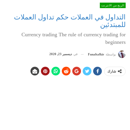
الربح من الانترنت
التداول في العملات حكم تداول العملات
للمبتدئين
Currency trading The rule of currency trading for
beginners
في
ديسمبر 23, 2020
بواسطة
Funaltafkir
شارك