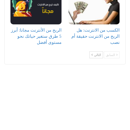
الكسب من الانترنت: هل
الربح من الأنترنت مجانا: أبرز
الربح من الانترنت حقيقة أم
5 طرق ستغير حياتك نحو
نصب
مستوى أفضل
السابق
التالي