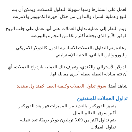
العمل على انتشارها ومنها سهولة التداول للعملات، ويمكن أن يتم
البيع وعملية الشراء والتداول من خلال أجهزة الكمبيوتر والانترنت
ويتم النظر إلى عملية تداول العملات على أنها تعمل على جلب الربح
الوفير الآمر الذي يجعله أكثر ربحًا من التجارة بالبورصة
وعادة يتم التداول بالعملات الأساسية للدول كالدولار الأمريكي
واليورو والين الياباني، الجنيه الإسترليني
الدولار الأسترالي والكندي، وتعرف تلك العملية بازدواج العملات، أي
أن تتم مبادلة العملة بعملة أخرى مقابلة لها.
شاهد أيضا:
سوق تداول العملات وكيفية العمل كمتداول مبتدئ
تداول العملات للمبتدئين
يتميز الفوركس بالعديد من المميزات فهو يعد الفوركس
أكبر سوق بالعالم للمال
يتم تداول اكثر من 5.09 تريليون دولار يوميًا، تعد عملية
تداول العملات