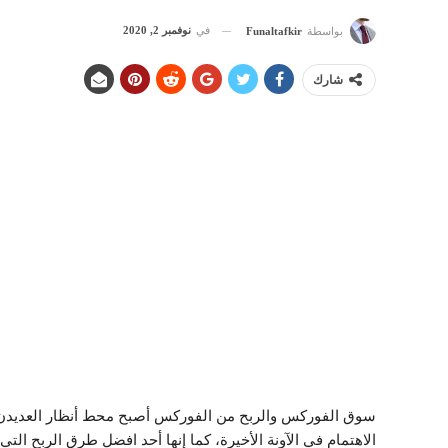
في
نوفمبر 2, 2020
بواسطة
Funaltafkir
شارك
سوق الفوركس والربح من الفوركس أصبح محط أنظار العديدن
الاهتمام في الآونة الأخيرة، كما إنها أحد افضل طرق الربح ال