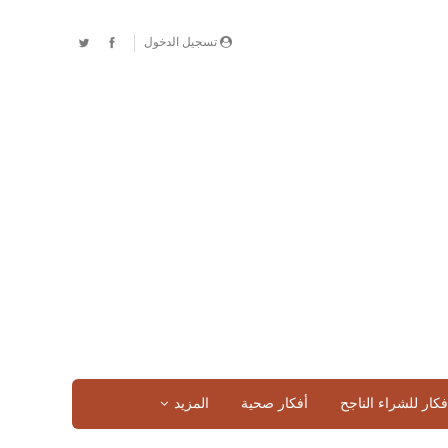
تسجيل الدخول
فكار للشراء الناجح
أفكار صحية
المزيد