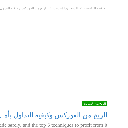
الصفحة الرئيسية
الربح من الانترنت
الربح من الفوركس وكيفية التداول بأمان وأهم 5 ت
الربح من الانترنت
الربح من الفوركس وكيفية التداول بأمان وأهم 5 تقنيات 
ade safely, and the top 5 techniques to profit from it