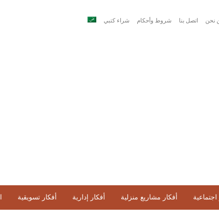
 نحن
اتصل بنا
شروط وأحكام
شراء كتبي
اجتماعية
أفكار مشاريع منزلية
أفكار إدارية
أفكار تسويقية
ا