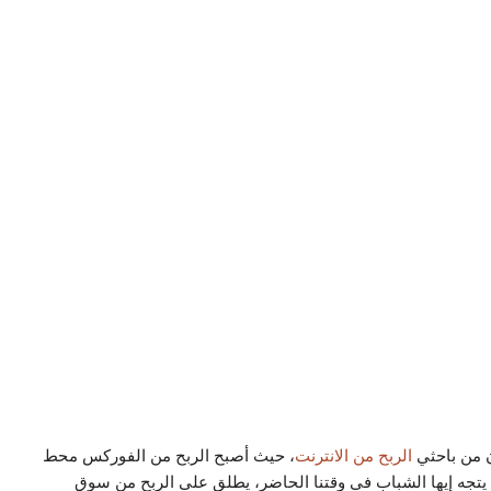
 من باحثي
الربح من الانترنت
، حيث أصبح الربح من الفوركس محط
تي يتجه إيها الشباب في وقتنا الحاضر، يطلق على الربح من سوق