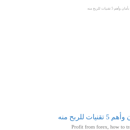
قنيات للربح منه
للربح منه
Profit from forex, how to tr