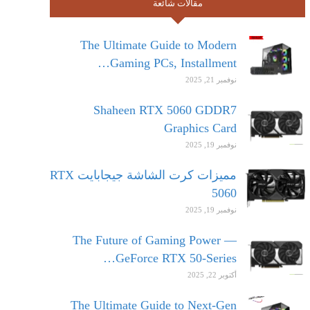
مقالات شائعة
The Ultimate Guide to Modern
Gaming PCs, Installment…
نوفمبر 21, 2025
Shaheen RTX 5060 GDDR7
Graphics Card
نوفمبر 19, 2025
مميزات كرت الشاشة جيجابايت RTX
5060
نوفمبر 19, 2025
The Future of Gaming Power —
GeForce RTX 50-Series…
أكتوبر 22, 2025
The Ultimate Guide to Next-Gen