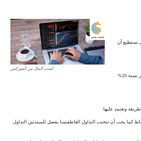
 تستطيع أن
كسب المال من الفوركس
وذلك من خلال أن تدرس السوق الخاص بك، كما يجب ألا تتجاوز نسبة 20%
ريقة وتعتمد عليها.
ط كما يجب أن تتجنب التداول العاطفيمنا يفضل للمبتدئين التداول