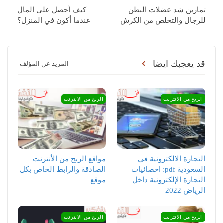
تمارين شد عضلات البطن
كيف أحصل على المال
للرجال والتخلص من الكرش
عندما أكون في المنزل؟
قد يعجبك ايضا
المزيد عن المؤلف
الربح من الانترنت
الربح من الانترنت
التجارة الالكترونية في
مواقع الربح من الأنترنت
السعودية pdf: احصائيات
الصادقة والرابط الخاص بكل
التجارة الإلكترونية داخل
موقع
الرياض 2022
الربح من الانترنت
الربح من الانترنت