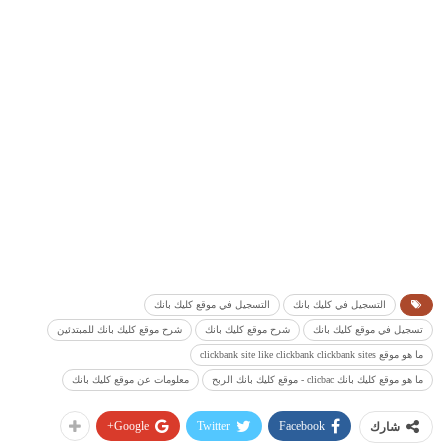
التسجيل في كليك بانك
التسجيل في موقع كليك بانك
تسجيل في موقع كليك بانك
شرح موقع كليك بانك
شرح موقع كليك بانك للمبتدئين
ما هو موقع clickbank site like clickbank clickbank sites
ما هو موقع كليك بانك clicbac - موقع كليك بانك الربح
معلومات عن موقع كليك بانك
Google+
Twitter
Facebook
شارك