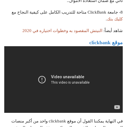
تأتي مع ضمان استعادة الأموال..
8- جامعة ClickBank متاحة للتدريب الكامل على كيفية النجاح مع
كليك بنك
.
شاهد أيضاً:
النيتش المقصود به وخطوات اختياره في 2020
موقع clickbank
في النهاية يمكننا القول أن موقع clickbank واحد من أكبر منصات