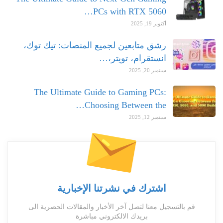
PCs with RTX 5060…
أكتوبر 19, 2025
رشق متابعين لجميع المنصات: تيك توك،
انستقرام، تويتر،…
سبتمبر 20, 2025
The Ultimate Guide to Gaming PCs:
Choosing Between the…
سبتمبر 12, 2025
اشترك في نشرتنا الإخبارية
قم بالتسجيل معنا لتصل آخر الأخبار والمقالات الحصرية الى
بريدك الالكتروني مباشرة