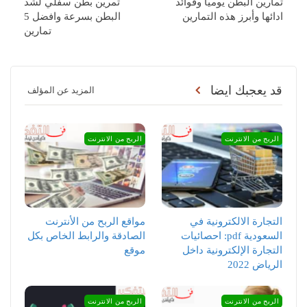
تمارين البطن يوميا وفوائد
تمرين بطن سفلي لشد
ادائها وأبرز هذه التمارين
البطن بسرعة وافضل 5
تمارين
قد يعجبك ايضا
المزيد عن المؤلف
الربح من الانترنت
الربح من الانترنت
التجارة الالكترونية في
مواقع الربح من الأنترنت
السعودية pdf: احصائيات
الصادقة والرابط الخاص بكل
التجارة الإلكترونية داخل
موقع
الرياض 2022
الربح من الانترنت
الربح من الانترنت