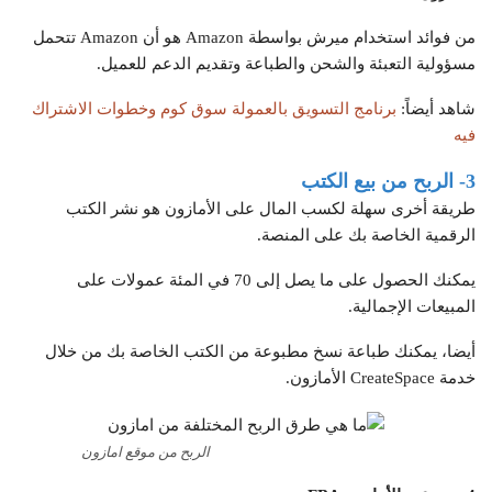
من فوائد استخدام ميرش بواسطة Amazon هو أن Amazon تتحمل
مسؤولية التعبئة والشحن والطباعة وتقديم الدعم للعميل.
شاهد أيضاً:
برنامج التسويق بالعمولة سوق كوم وخطوات الاشتراك
فيه
3- الربح من بيع الكتب
طريقة أخرى سهلة لكسب المال على الأمازون هو نشر الكتب
الرقمية الخاصة بك على المنصة.
يمكنك الحصول على ما يصل إلى 70 في المئة عمولات على
المبيعات الإجمالية.
أيضا، يمكنك طباعة نسخ مطبوعة من الكتب الخاصة بك من خلال
خدمة CreateSpace الأمازون.
الربح من موقع امازون