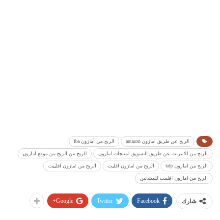
الربح عن طريق امازون amazon
الربح من أمازون fba
الربح من الانترنت عن طريق التسويق لمنتجات امازون
الربح من الربح من موقع امازون
الربح من امازون kdp
الربح من امازون افليت
الربح من امازون افلييت
الربح من امازون افلييت للمبتدئين
Google+
Twitter
Facebook
شارك