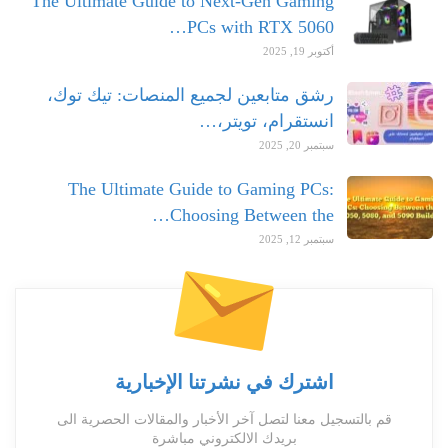
The Ultimate Guide to Next-Gen Gaming
PCs with RTX 5060…
أكتوبر 19, 2025
رشق متابعين لجميع المنصات: تيك توك،
انستقرام، تويتر،…
سبتمبر 20, 2025
The Ultimate Guide to Gaming PCs:
Choosing Between the…
سبتمبر 12, 2025
اشترك في نشرتنا الإخبارية
قم بالتسجيل معنا لتصل آخر الأخبار والمقالات الحصرية الى
بريدك الالكتروني مباشرة