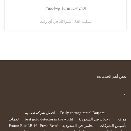
[mc4wp_form id="243"]
يمكنك الغاء اشتراكك في أي وقت
بعض أهم الخدمات:
Daily cottage rental Borjomi
افضل شركة تصميم
مواقع
رحلات في السعودية
best gold detector in the world
خدمات
تأسيس الشركات
محامي في السعودية
Fresh Result
Proton Elic LB 16