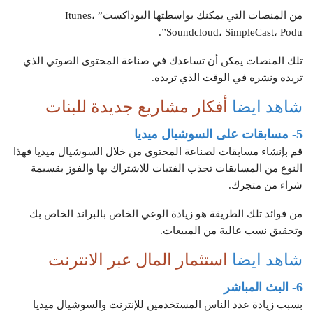
من المنصات التي يمكنك بواسطتها البوداكست” Itunes،
Soundcloud، SimpleCast، Podu”.
تلك المنصات يمكن أن تساعدك في صناعة المحتوى الصوتي الذي
تريده ونشره في الوقت الذي تريده.
شاهد ايضا
أفكار مشاريع جديدة للبنات
5- مسابقات على السوشيال ميديا
قم بإنشاء مسابقات لصناعة المحتوى من خلال السوشيال ميديا فهذا
النوع من المسابقات تجذب الفتيات للاشتراك بها والفوز بقسيمة
شراء من متجرك.
من فوائد تلك الطريقة هو زيادة الوعي الخاص بالبراند الخاص بك
وتحقيق نسب عالية من المبيعات.
شاهد ايضا
استثمار المال عبر الانترنت
6- البث المباشر
بسبب زيادة عدد الناس المستخدمين للإنترنت والسوشيال ميديا