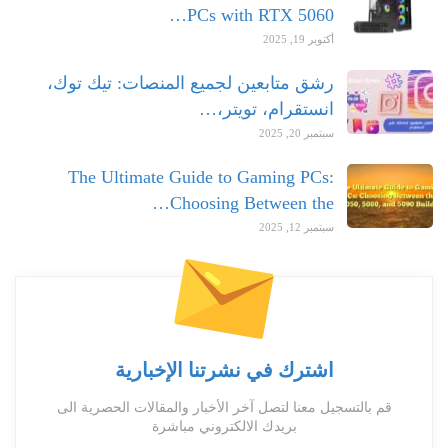
PCs with RTX 5060…
أكتوبر 19, 2025
رشق متابعين لجميع المنصات: تيك توك،
انستقرام، تويتر،…
سبتمبر 20, 2025
The Ultimate Guide to Gaming PCs:
Choosing Between the…
سبتمبر 12, 2025
اشترك في نشرتنا الإخبارية
قم بالتسجيل معنا لتصل آخر الأخبار والمقالات الحصرية الى
بريدك الالكتروني مباشرة