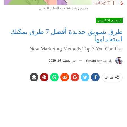
تمارين شد عضلات البطن للرجال
التسويق الالكتروني
طرق تسويق جديدة أفضل 7 طرق يمكنك
استخدامها
New Marketing Methods Top 7 You Can Use
في
سبتمبر 16, 2020
بواسطة
Funaltafkir
شارك