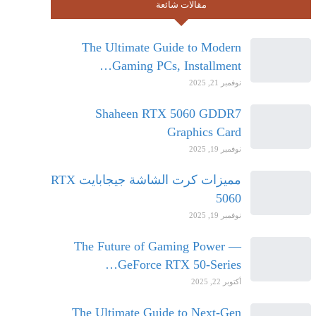
مقالات شائعة
The Ultimate Guide to Modern
Gaming PCs, Installment…
نوفمبر 21, 2025
Shaheen RTX 5060 GDDR7
Graphics Card
نوفمبر 19, 2025
مميزات كرت الشاشة جيجابايت RTX
5060
نوفمبر 19, 2025
The Future of Gaming Power —
GeForce RTX 50-Series…
أكتوبر 22, 2025
The Ultimate Guide to Next-Gen