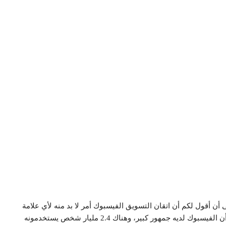
أن أقول لكم أن اتقان التسويق الفيسبوك أمر لا بد منه لأي علامة
تجارية التي تأمل في النجاح في عام 2020، أنت تعرف بالفعل أن الفيسبوك لديه جمهور كبير، وهناك 2.4 مليار شخص يستخدمونه