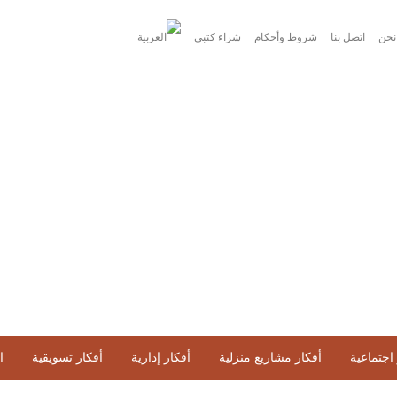
نحن
اتصل بنا
شروط وأحكام
شراء كتبي
اجتماعية
أفكار مشاريع منزلية
أفكار إدارية
أفكار تسويقية
ا