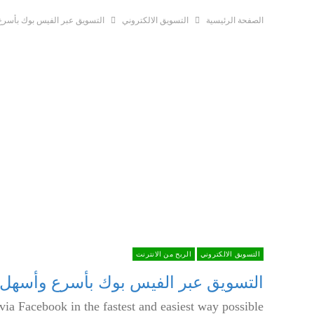
غير مصنف
منوعات
الصفحة الرئيسية
التسويق الالكتروني
التسويق عبر الفيس بوك بأسرع
التسويق الالكتروني
الربح من الانترنت
التسويق عبر الفيس بوك بأسرع وأسهل 
via Facebook in the fastest and easiest way possible