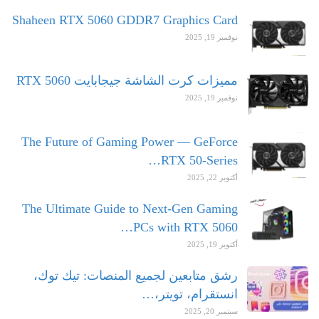
Shaheen RTX 5060 GDDR7 Graphics Card
نوفمبر 19, 2025
مميزات كرت الشاشة جيجابايت RTX 5060
نوفمبر 19, 2025
The Future of Gaming Power — GeForce
RTX 50-Series…
أكتوبر 22, 2025
The Ultimate Guide to Next-Gen Gaming
PCs with RTX 5060…
أكتوبر 19, 2025
رشق متابعين لجميع المنصات: تيك توك،
انستقرام، تويتر،…
سبتمبر 20, 2025