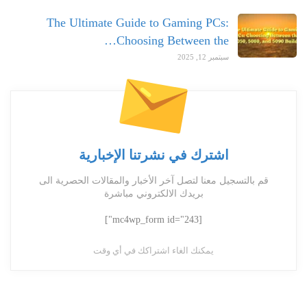
The Ultimate Guide to Gaming PCs:
Choosing Between the…
سبتمبر 12, 2025
اشترك في نشرتنا الإخبارية
قم بالتسجيل معنا لتصل آخر الأخبار والمقالات الحصرية الى
بريدك الالكتروني مباشرة
[mc4wp_form id="243"]
يمكنك الغاء اشتراكك في أي وقت