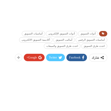
أدوات التسويق
أدوات التسويق الإلكتروني
أساسيات التسويق
أساسيات التسويق الرقمي
أساليب التسويق
أكاديمية التسويق الالكترونى
احدث طرق التسويق
احدث طرق التسويق والمبيعات
Google+
Twitter
Facebook
شارك