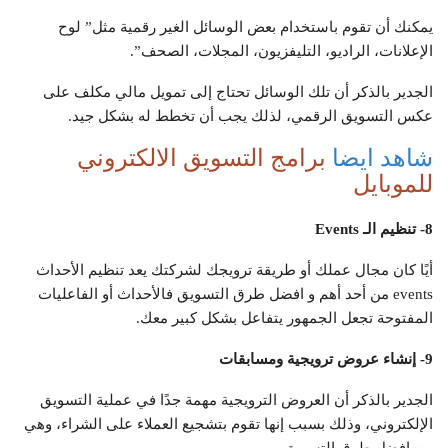
يمكنك أن تقوم باستخدام بعض الوسائل الغير رقمية مثل” لوح
الإعلانات، الراديو، التليفزيون، المجلات، الصحف”.
الجدير بالذكر أن تلك الوسائل تحتاج إلى تمويل مالي مكلف على
عكس التسويق الرقمي، لذلك يجب أن تخطط له بشكل جيد.
شاهد ايضا
برامج التسويق الالكتروني
للموبايل
8- تنظيم الـ
Events
أيًا كان مجال عملك أو طريقة ترويجك لشركتك يعد تنظيم الأحداث
events من أحد أهم و افضل طرق التسويق فالأحداث أو الفاعليات
المفتوحة تجعل الجمهور يتفاعل بشكل كبير معك.
9- إنشاء عروض ترويجية ومسابقات
الجدير بالذكر أن العروض الترويجية مهمة جدًا في عملية التسويق
الإلكتروني، وذلك بسبب إنها تقوم بتشجيع العملاء على الشراء، وهي