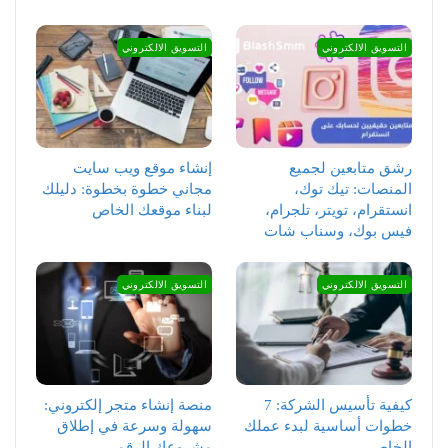
التسويق الالكتروني
التسويق الالكتروني
رشق متابعين لجميع
إنشاء موقع ويب سايت
المنصات: تيك توك،
مجاني خطوة بخطوة: دليلك
انستقرام، تويتر، تلجرام،
لبناء موقعك الخاص
فيس بوك، وسناب شات
التسويق الالكتروني
التسويق الالكتروني
كيفية تأسيس الشركة: 7
منصة إنشاء متجر إلكتروني:
خطوات أساسية لبدء عملك
سهولة وسرعة في إطلاق
الخاص
مشروعك الرقمي