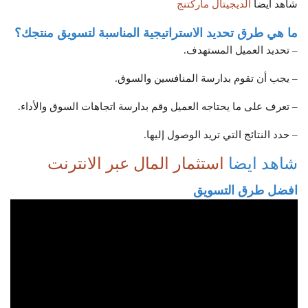
شاهد ايضا
الديجيتال ماركتنج
ما هي طرق تحديد الاستراتيجية المناسبة لتسويق منتجك؟
– تحديد العميل المستهدف.
– يجب أن تقوم بدارسة المنافسين والسوق.
– تعرف على ما يحتاجه العميل وقم بدارسة اتجاهات السوق والأداء.
– حدد النتائج التي تريد الوصول إليها.
شاهد ايضا
استثمار المال عبر الانترنت
افضل طرق التسويق