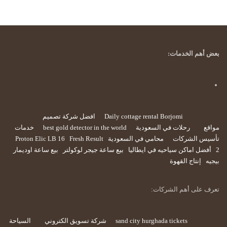
بعض أهم الخدمات:
Daily cottage rental Borjomi
افضل شركة تصميم
مواقع
رحلات في السعودية
best gold detector in the world
خدمات
تأسيس الشركات
محامي في السعودية
Fresh Result
Proton Elic LB 16
2
أفضل اماكن سياحيه في ايطاليا
بيع ساعة جيجر لوكولتر
بيع ساعة اوديمار
بيجيه
إنتاج القهوة
تعرف على أهم الشركات:
sand city hurghada tickets
شركة تسويق الكتروني
السياحة