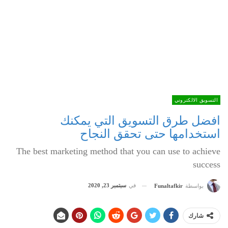
التسويق الالكتروني
افضل طرق التسويق التي يمكنك
استخدامها حتى تحقق النجاح
The best marketing method that you can use to achieve
success
في
سبتمبر 23, 2020
بواسطة
Funaltafkir
شارك