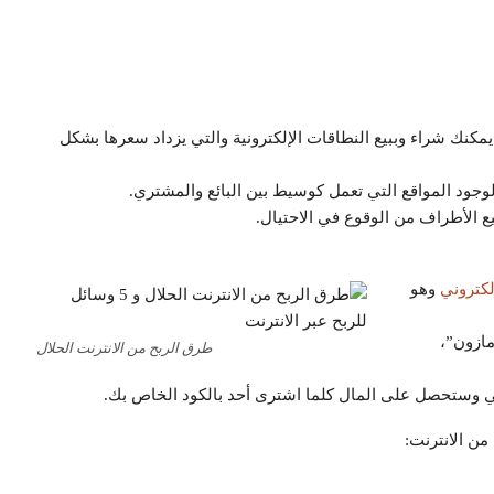
يمكنك شراء وببيع النطاقات الإلكترونية والتي يزداد سعرها بشكل
جود المواقع التي تعمل كوسيط بين البائع والمشتري.
ع الأطراف من الوقوع في الاحتيال.
لكتروني
وهو
مازون”،
طرق الربح من الانترنت الحلال
ني وستحصل على المال كلما اشترى أحد بالكود الخاص بك.