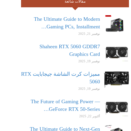
مقالات شائعة
The Ultimate Guide to Modern
Gaming PCs, Installment…
نوفمبر 21, 2025
Shaheen RTX 5060 GDDR7
Graphics Card
نوفمبر 19, 2025
مميزات كرت الشاشة جيجابايت RTX
5060
نوفمبر 19, 2025
The Future of Gaming Power —
GeForce RTX 50-Series…
أكتوبر 22, 2025
The Ultimate Guide to Next-Gen