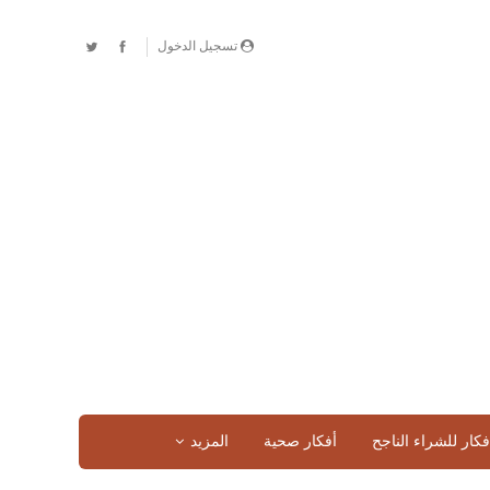
تسجيل الدخول
فكار للشراء الناجح
أفكار صحية
المزيد