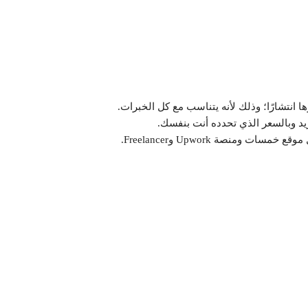
 انتشارًا؛ وذلك لأنه يتناسب مع كل الخبرات.
ريد وبالسعر الذي تحدده أنت بنفسك.
ومنصة Upwork وFreelancer.