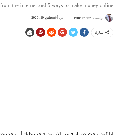
t from the internet and 5 ways to make money online
في
أغسطس 19, 2020
بواسطة
Funaltafkir
شارك
إذا كنت تبحث عن الربح عبر الانترنت فيجب عليك أن تبحث عن ط