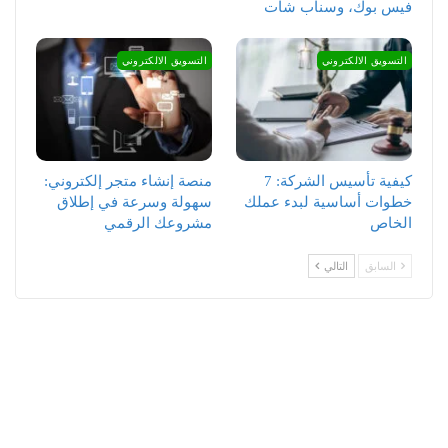
فيس بوك، وسناب شات
التسويق الالكتروني
التسويق الالكتروني
كيفية تأسيس الشركة: 7
منصة إنشاء متجر إلكتروني:
خطوات أساسية لبدء عملك
سهولة وسرعة في إطلاق
الخاص
مشروعك الرقمي
السابق
التالي