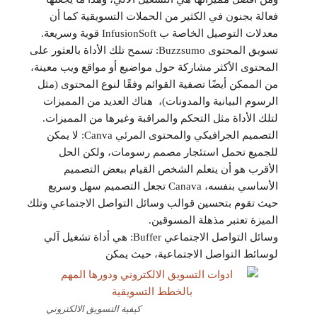
فعالة بجنون في الكثير من الحملات التسويقية كما أن
معدلات التوصيل الخاصة ب InfusionSoft قوية وسريعة.
تسويق المحتوى Buzzsumo: تسمح تلك الأداة بالعثور على
المحتوى الأكثر مشاركة حول مواضيع أو مواقع ويب معينة،
من الممكن أيضًا تصفية القوائم وفقًا لنوع المحتوى (مثل
الرسوم البيانية والمدونات)، هناك العديد من المميزات
لتلك الأداة مثل التحكم والمراقبة وغيرها من المميزات.
التصميم الجرافيكي والمحتوى المرئي Canva: لا يمكن
للجميع تحمل استئجار مصمم رسومات، ولكن الحل
الأقرب هو أن يتعلم الشخص القيام ببعض التصميم
الأساسي بنفسه، Canava تجعل التصميم سهل وسريع
حيث تقوم بتحسين قوالب وسائل التواصل الاجتماعي وتلك
الميزة تعتبر مذهلة المسوقين.
وسائل التواصل الاجتماعي Buffer: هي أداة تشغيل آلي
لوسائط التواصل الاجتماعية، حيث يمكن
كيفية التسويق الالكتروني