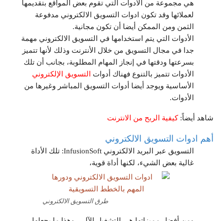
هي مجموعة من الأدوات التي تقوم بعض المواقع بتقديمها
لعملائها وقد تكون ادوات التسويق الالكتروني مدفوعة
الثمن ومن الممكن أيضا أن تكون مجانية.
الأدوات التي يتم استخدامها في التسويق الالكتروني مهمة
جدا في مجال التسويق من خلال الأنترنت وذلك لأنها تتميز
بسرعتها ودقتها في إنجاز المهام المطلوبة، بجانب أن تلك
الأدوات تتميز بالتنوع فهناك أدوات
التسويق الإلكتروني
الأساسية ويوجد أيضا أدوات التسويق المباشر وغيرها من
الأدوات.
شاهد أيضاً:
كيفية الربح من الانترنت
أهم ادوات التسويق الالكتروني
التسويق عبر البريد الالكتروني InfusionSoft: تلك الأداة
غالية بعض الشيء، لكنها أداة قوية،
طرق التسويق الالكتروني
ومن أفضل مميزاتها هي التشغيل الآلي، وهذا ما يجعلها