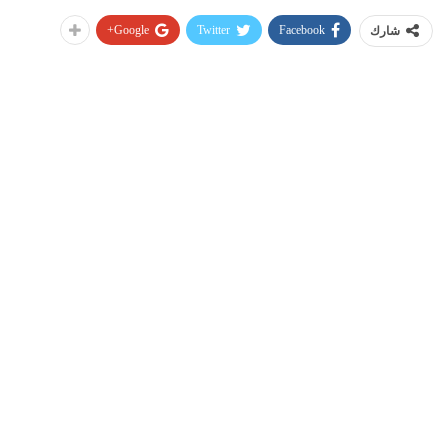
Google+
Twitter
Facebook
شارك