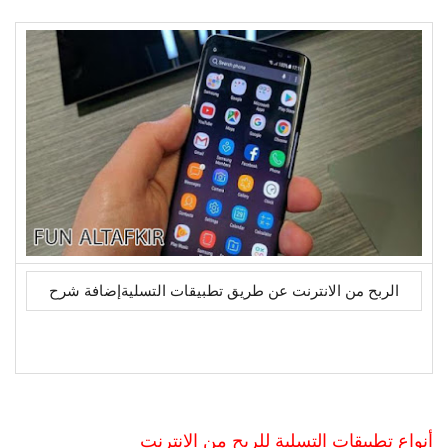
الربح من الانترنت عن طريق تطبيقات التسليةإضافة شرح
أنواع تطبيقات التسلية للربح من الانترنت