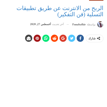
الربح من الانترنت عن طريق تطبيقات
التسلية (فن التفكير)
آخر تحديث
أغسطس 27, 2020
بواسطة
Funaltafkir
شارك