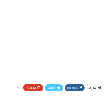
Google+
Twitter
Facebook
شارك