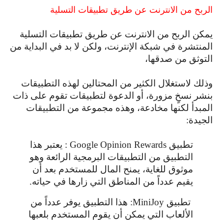
الربح من الانترنت عن طريق تطبيقات التسلية
يمكن الربح من الانترنت عن طريق تطبيقات التسلية
المنتشرة في شبكة الإنترنت، ولكن لا بد في البداية من
التوثق من صدقها،
وذلك لاستغلال الكثير من المحتالين لهذه التطبيقات
بنشر نسخٍ مزورة، أو الدعوة لتطبيقات تقوم على ذات
المبدأ لكنها مخادعة، وهذه مجموعة من التطبيقات
الجيدة:
تطبيق Google Opinion Rewards : يعتبر هذا
التطبيق من التطبيقات البرمجية الرائعة وهو
موثوق للغاية،
يمنح المال للمستخدم بعد أن
يقيم عدداً من المناطق التي زارها في حياته.
تطبيق MiniJoy: هذا التطبيق يوفر عدداً من
الألعاب التي يمكن أن يقوم المستخدم بلعبها