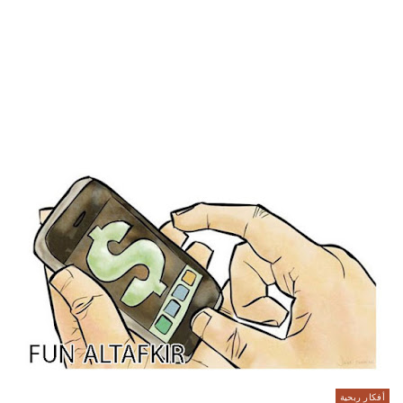
أفكار ربحية