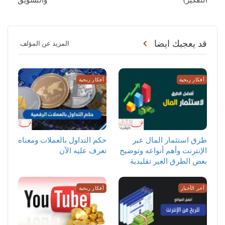
التفكير)
والتسويق
قد يعجبك ايضا
المزيد عن المؤلف
أفكار ربحية
أفكار ربحية
طرق استثمار المال عبر
حكم التداول بالعملات ومعناه
الإنترنت وأهم أنواعه وتوضيح
تعرف عليه الآن
بعض الطرق الغير تقليدية
أخر الأخبار
أفكار ربحية