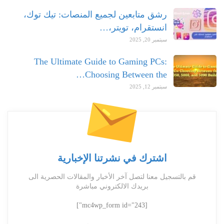
رشق متابعين لجميع المنصات: تيك توك،
انستقرام، تويتر،…
سبتمبر 20, 2025
The Ultimate Guide to Gaming PCs:
Choosing Between the…
سبتمبر 12, 2025
اشترك في نشرتنا الإخبارية
قم بالتسجيل معنا لتصل آخر الأخبار والمقالات الحصرية الى
بريدك الالكتروني مباشرة
[mc4wp_form id="243"]