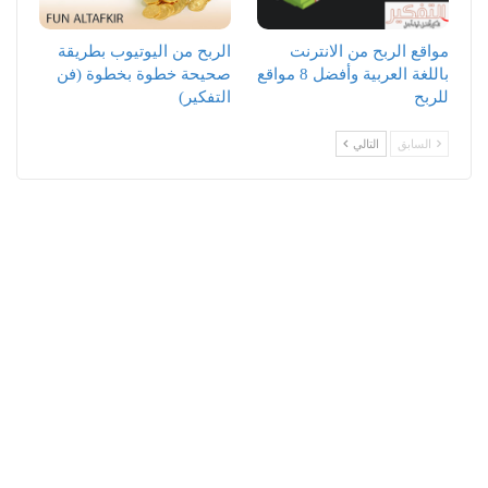
مواقع الربح من الانترنت
الربح من اليوتيوب بطريقة
باللغة العربية وأفضل 8 مواقع
صحيحة خطوة بخطوة (فن
للربح
التفكير)
السابق
التالي