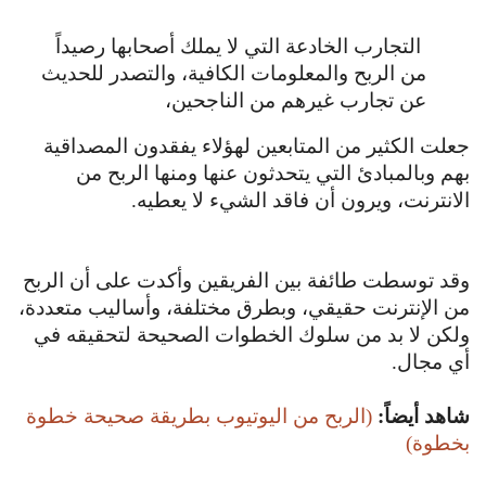
التجارب الخادعة التي لا يملك أصحابها رصيداً
من الربح والمعلومات الكافية، والتصدر للحديث
عن تجارب غيرهم من الناجحين،
جعلت الكثير من المتابعين لهؤلاء يفقدون المصداقية
بهم وبالمبادئ التي يتحدثون عنها ومنها الربح من
الانترنت، ويرون أن فاقد الشيء لا يعطيه.
وقد توسطت طائفة بين الفريقين وأكدت على أن الربح
من الإنترنت حقيقي، وبطرق مختلفة، وأساليب متعددة،
ولكن لا بد من سلوك الخطوات الصحيحة لتحقيقه في
أي مجال.
شاهد أيضاً:
(الربح من اليوتيوب بطريقة صحيحة خطوة
بخطوة)