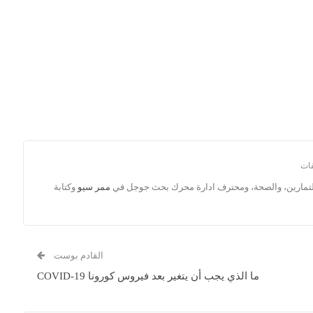
التمارين، والصحة، ومحترف ادارة محرك بحث جوجل في
ممر سيو
وكتابة
القادم بوست
ما الذي يجب أن يتغير بعد فيروس كورونا COVID-19