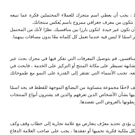
 ، يجب أن يعطي اسم متجرك للعملاء المحتملين فكرة عما تبيعه
ة تتكون من معرف جغرافي ممزوج باسم يُعكس منتجاتك.
أن تكون غير جيدة لتكون بارزا بين منافسيك. نظرًا لأنك من المحتمل
اسمًا لا لبس فيه عندما تعمل كل كلماته معًا بدون مسافات بينهما.
منافسين. قم بتوصيل المعرفات التي تفكر فيها في محرك بحث عبر
متشابهة تسيطر على مكانة المنتج أو التركيز على الخدمة ، فابحث في
ه. تجنب الأسماء التي تفتقر إلى القدرة على النمو مع طموحاتك
ف لاحقًا مجموعة متساوية من البضائع الموجهة للقطط قد يجد اسمًا
ها بشأن الأشخاص الذين تعرفهم والذين قد يشترون أنواع المنتجات
بطونها بالعروض التي تقصدها.
ن أن يؤدي تحديد معرّف يتعارض مع علامة تجارية إلى خطاب وقف وكف
ل ملكية فكرية تحميها أو تفقدها ، يجب على صاحب العلامة الدفاع