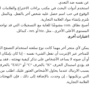
عن نفسه ضد التعدي.
استخدم أدوات البحث في مكتب براءات الاختراع والعلامات ا
الوقوع في حب اسم حصل عليه شخص آخر بالفعل. وبالمثل ، 
تلتزم بإنشاء مواد العلامة التجارية.
أصبح نطاق .com مشوشًا للغاية مع التسجيلات التي
المستوى الأعلى الأخرى ، مثل .biz أو .net ، كبدائل.
اعتبارات أخرى
يمكن لأي متجر آخر مهما كانت نوع سلعته استخدام التصفح ال
للمتاجر عبر الإنترنت أن تفعل الشيء نفسه – إذا كان بإمكان ال
أو أن صوته لا يساعد الأشخاص على تذكر كيفية تهجئته ، فقد
يسبب الارتباك عندما يحاول الأشخاص العثور عليك. اطلب من أ
التي يرتكبونها ، إن وجدت. بالإضافة إلى ذلك ، فإن التهجئا
العلامة التجارية.