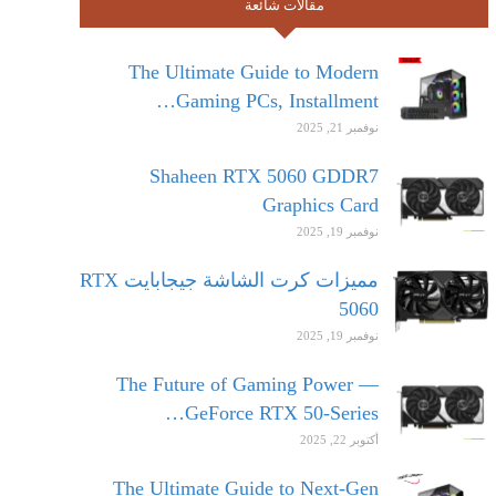
مقالات شائعة
The Ultimate Guide to Modern
Gaming PCs, Installment…
نوفمبر 21, 2025
Shaheen RTX 5060 GDDR7
Graphics Card
نوفمبر 19, 2025
مميزات كرت الشاشة جيجابايت RTX
5060
نوفمبر 19, 2025
The Future of Gaming Power —
GeForce RTX 50-Series…
أكتوبر 22, 2025
The Ultimate Guide to Next-Gen