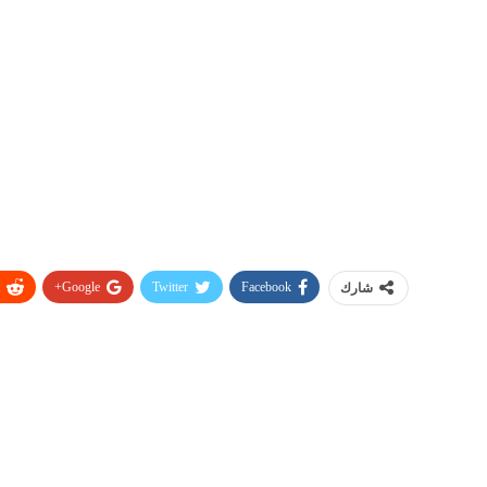
Google+
Twitter
Facebook
شارك