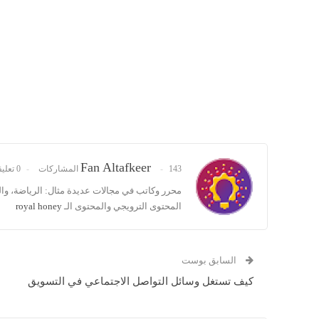
Fan Altafkeer
143 المشاركات
0 تعليقات
محرر وكاتب في مجالات عديدة مثال: الرياضة، و
المحتوى الترويجي والمحتوى الـ
royal honey
السابق بوست
كيف تستغل وسائل التواصل الاجتماعي في التسويق