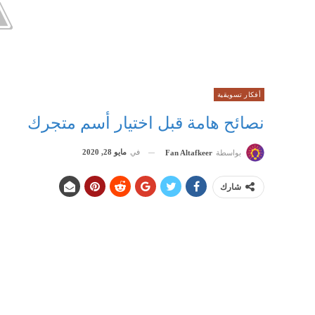
أفكار تسويقية
نصائح هامة قبل اختيار أسم متجرك
في
مايو 28, 2020
بواسطة
Fan Altafkeer
شارك