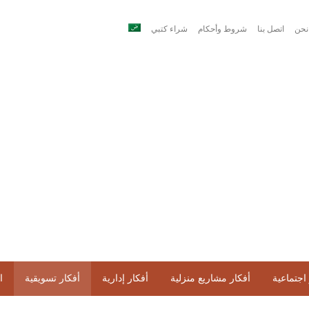
نحن
اتصل بنا
شروط وأحكام
شراء كتبي
اجتماعية
أفكار مشاريع منزلية
أفكار إدارية
أفكار تسويقية
ا