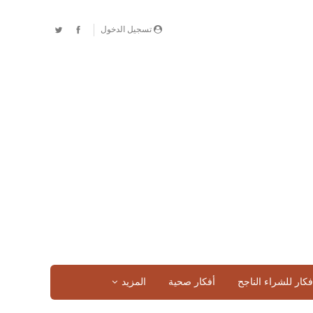
تسجيل الدخول
فكار للشراء الناجح
أفكار صحية
المزيد